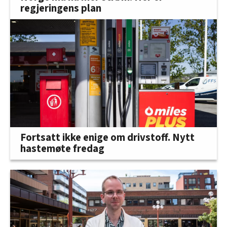
regjeringens plan
Fortsatt ikke enige om drivstoff. Nytt
hastemøte fredag