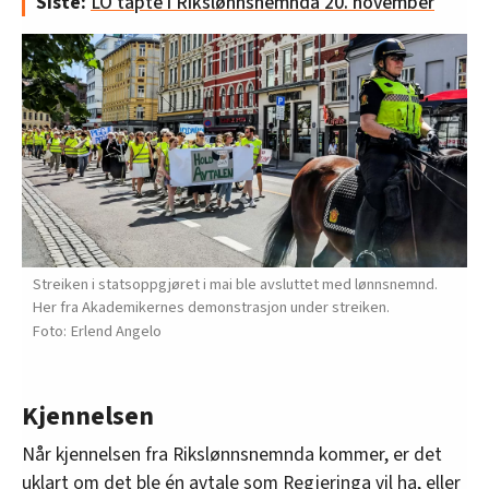
Siste:
LO tapte i Rikslønnsnemnda 20. november
Streiken i statsoppgjøret i mai ble avsluttet med lønnsnemnd.
Her fra Akademikernes demonstrasjon under streiken.
Erlend Angelo
Kjennelsen
Når kjennelsen fra Rikslønnsnemnda kommer, er det
uklart om det ble én avtale som Regjeringa vil ha, eller