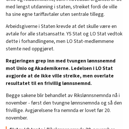
med lengst utdanning i staten, streiket fordi de ville
ha sine egne tariffavtaler uten sentrale tillegg.
Arbeidsgiverne i Staten krevde at det skulle være en
avtale for alle statsansatte. YS Stat og LO Stat vedtok
dette i forhandlingene, men LO Stat-medlemmene
stemte ned oppgjøret.
Regjeringen grep inn med tvungen lønnsnemnd
mot Unio og Akademikerne. Ledelsen i LO Stat
avgjorde at de ikke ville streike, men overlate
resultatet til en frivillig lønnsnemnd.
Begge sakene blir behandlet av Rikslønnsnemnda nå i
november - først den tvungne lønnsnemnda og så den
frivillige. Avgjørelsene fra nemnda er lovet før 20.
november.