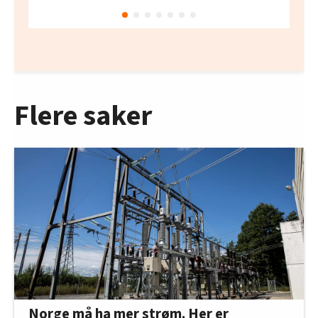
Flere saker
Norge må ha mer strøm. Her er