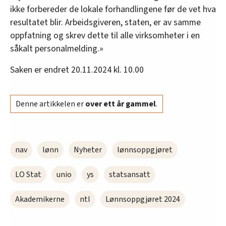
ikke forbereder de lokale forhandlingene før de vet hva
resultatet blir. Arbeidsgiveren, staten, er av samme
oppfatning og skrev dette til alle virksomheter i en
såkalt personalmelding.»
Saken er endret 20.11.2024 kl. 10.00
Denne artikkelen er
over ett år gammel
.
nav
lønn
Nyheter
lønnsoppgjøret
LO Stat
unio
ys
statsansatt
Akademikerne
ntl
Lønnsoppgjøret 2024