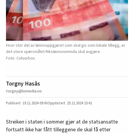
Hvor stor del av lønnsoppgjøret som skal gis som lokale tillegg, er
det store spørsmålet Rikslønnsnemnda skal avgjøre.
Colourbox
Torgny Hasås
torgny@lomedia.no
19.11.2024
09:43
25.11.2024 15:41
Streiken i staten i sommer gjør at de statsansatte
fortsatt ikke har fått tilleggene de skal få etter