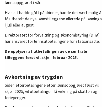
lønnsoppgjøret i vår.
Hvis alt hadde gått på skinner, hadde det vært mulig å
få utbetalt de nye lønnstilleggene allerede på lønninga
i juli eller august.
Direktoratet for forvaltning og økonomistyring (DFØ)
har ansvaret for lønnsutbetalingene for statsansatte.
De opplyser at utbetalingen av de sentrale
tilleggene først vil skje i februar 2025.
Avkortning av trygden
Siden etterbetalingene etter lønnsoppgjøret først vil
skje i 2025, vil utbetalingen få virkning på skatten og
feriepenger.