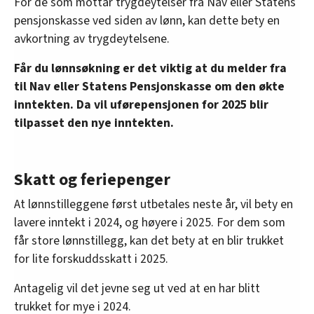
For de som mottar trygdeytelser fra Nav eller Statens
pensjonskasse ved siden av lønn, kan dette bety en
avkortning av trygdeytelsene.
Får du lønnsøkning er det viktig at du melder fra
til Nav eller Statens Pensjonskasse om den økte
inntekten. Da vil uførepensjonen for 2025 blir
tilpasset den nye inntekten.
Skatt og feriepenger
At lønnstilleggene først utbetales neste år, vil bety en
lavere inntekt i 2024, og høyere i 2025. For dem som
får store lønnstillegg, kan det bety at en blir trukket
for lite forskuddsskatt i 2025.
Antagelig vil det jevne seg ut ved at en har blitt
trukket for mye i 2024.