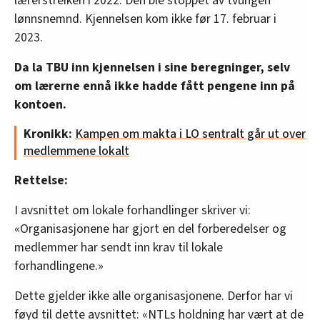
lærerstreiken i 2022. Den ble stoppet av tvungen
lønnsnemnd. Kjennelsen kom ikke før 17. februar i
2023.
Da la TBU inn kjennelsen i sine beregninger, selv
om lærerne ennå ikke hadde fått pengene inn på
kontoen.
Kronikk:
Kampen om makta i LO sentralt går ut over
medlemmene lokalt
Rettelse:
I avsnittet om lokale forhandlinger skriver vi:
«Organisasjonene har gjort en del forberedelser og
medlemmer har sendt inn krav til lokale
forhandlingene.»
Dette gjelder ikke alle organisasjonene. Derfor har vi
føyd til dette avsnittet: «NTLs holdning har vært at de