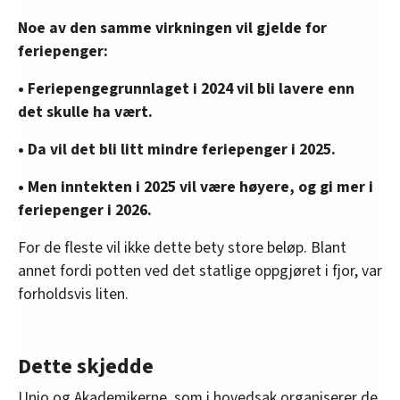
Noe av den samme virkningen vil gjelde for
feriepenger:
• Feriepengegrunnlaget i 2024 vil bli lavere enn
det skulle ha vært.
• Da vil det bli litt mindre feriepenger i 2025.
• Men inntekten i 2025 vil være høyere, og gi mer i
feriepenger i 2026.
For de fleste vil ikke dette bety store beløp. Blant
annet fordi potten ved det statlige oppgjøret i fjor, var
forholdsvis liten.
Dette skjedde
Unio og Akademikerne, som i hovedsak organiserer de