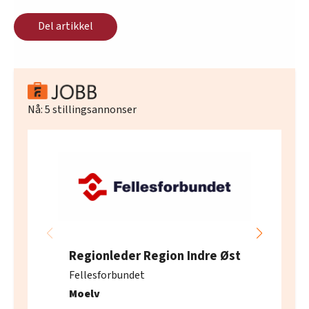
Del artikkel
Nå:
5
stillingsannonser
Regionleder Region Indre Øst
Fellesforbundet
Moelv