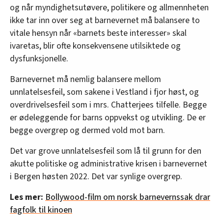
og når myndighetsutøvere, politikere og allmennheten
ikke tar inn over seg at barnevernet må balansere to
vitale hensyn når «barnets beste interesser» skal
ivaretas, blir ofte konsekvensene utilsiktede og
dysfunksjonelle.
Barnevernet må nemlig balansere mellom
unnlatelsesfeil, som sakene i Vestland i fjor høst, og
overdrivelsesfeil som i mrs. Chatterjees tilfelle. Begge
er ødeleggende for barns oppvekst og utvikling. De er
begge overgrep og dermed vold mot barn.
Det var grove unnlatelsesfeil som lå til grunn for den
akutte politiske og administrative krisen i barnevernet
i Bergen høsten 2022. Det var synlige overgrep.
Les mer:
Bollywood-film om norsk barnevernssak drar
fagfolk til kinoen