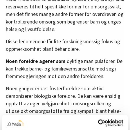
reserveres til helt spesifikke former for omsorgssvikt,
men det finnes mange andre former for overdreven og
kontrollerende omsorg som begrenser barn og unges
helse og livsutfoldelse.
Disse fenomenene får lite forskningsmessig fokus og
oppmerksomhet blant behandlere.
Noen foreldre agerer som
dyktige manipulatorer. De
kan trekke barne- og familievernsansatte med seg i
fremmedgjøringen mot den andre forelderen.
Noen ganger er det fosterforeldre som aktivt
demoniserer biologiske foreldre. De kan være ensidig
opptatt av egen velgjørenhet i omsorgsrollen og
utløse økt omsorgsstøtte fra og sympati blant helse-
og sosialarbeidere.