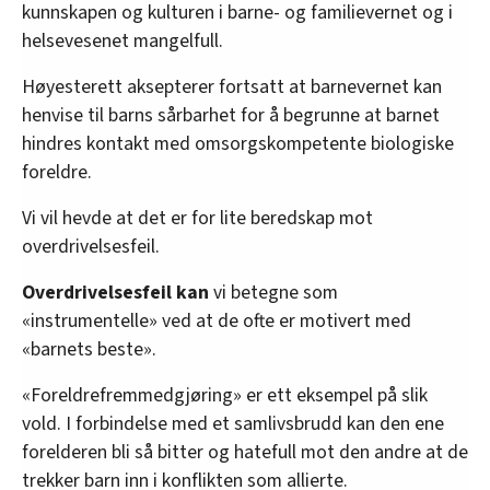
kunnskapen og kulturen i barne- og familievernet og i
helsevesenet mangelfull.
Høyesterett aksepterer fortsatt at barnevernet kan
henvise til barns sårbarhet for å begrunne at barnet
hindres kontakt med omsorgskompetente biologiske
foreldre.
Vi vil hevde at det er for lite beredskap mot
overdrivelsesfeil.
Overdrivelsesfeil kan
vi betegne som
«instrumentelle» ved at de ofte er motivert med
«barnets beste».
«Foreldrefremmedgjøring» er ett eksempel på slik
vold. I forbindelse med et samlivsbrudd kan den ene
forelderen bli så bitter og hatefull mot den andre at de
trekker barn inn i konflikten som allierte.