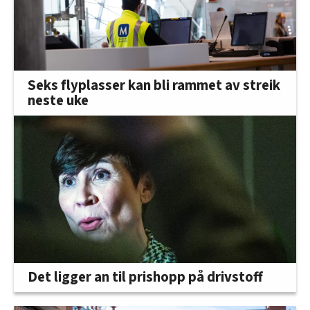
Seks flyplasser kan bli rammet av streik
neste uke
Det ligger an til prishopp på drivstoff