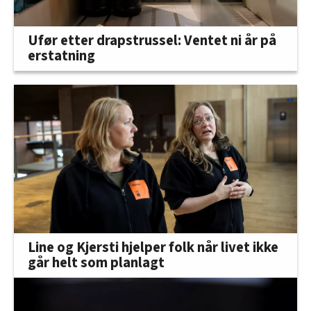
Ufør etter drapstrussel: Ventet ni år på
erstatning
Line og Kjersti hjelper folk når livet ikke
går helt som planlagt