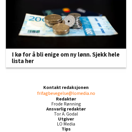
I kø for å bli enige om ny lønn. Sjekk hele
lista her
Kontakt redaksjonen
frifagbevegelse@lomedia.no
Redaktør
Frode Rønning
Ansvarlig redaktør
Tor A. Godal
Utgiver
LO Media
Tips