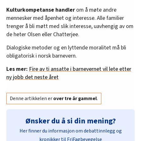
Kulturkompetanse handler
om å møte andre
mennesker med åpenhet og interesse. Alle familier
trenger å bli møtt med slik interesse, uavhengig av om
de heter Olsen eller Chatterjee.
Dialogiske metoder og en lyttende moralitet må bli
obligatorisk i norsk barnevern.
Les mer:
Fire av ti ansatte i barnevernet vil lete etter
ny jobb det neste året
Denne artikkelen er
over tre år gammel
.
Ønsker du å si din mening?
Her finner du informasjon om debattinnlegg og
kronikker til FriFagbevegelse