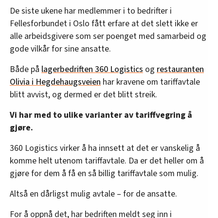
De siste ukene har medlemmer i to bedrifter i
Fellesforbundet i Oslo fått erfare at det slett ikke er
alle arbeidsgivere som ser poenget med samarbeid og
gode vilkår for sine ansatte.
Både på
lagerbedriften 360 Logistics
og
restauranten
Olivia i Hegdehaugsveien
har kravene om tariffavtale
blitt avvist, og dermed er det blitt streik.
Vi har med to ulike varianter av tariffvegring å
gjøre.
360 Logistics virker å ha innsett at det er vanskelig å
komme helt utenom tariffavtale. Da er det heller om å
gjøre for dem å få en så billig tariffavtale som mulig.
Altså en dårligst mulig avtale – for de ansatte.
For å oppnå det, har bedriften meldt seg inn i