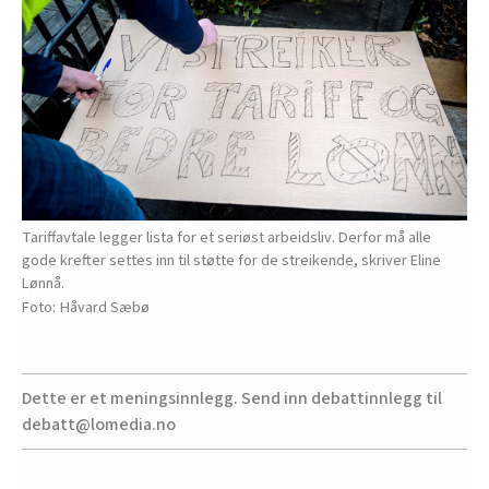
Tariffavtale legger lista for et seriøst arbeidsliv. Derfor må alle
gode krefter settes inn til støtte for de streikende, skriver Eline
Lønnå.
Håvard Sæbø
Dette er et meningsinnlegg. Send inn debattinnlegg til
debatt@lomedia.no