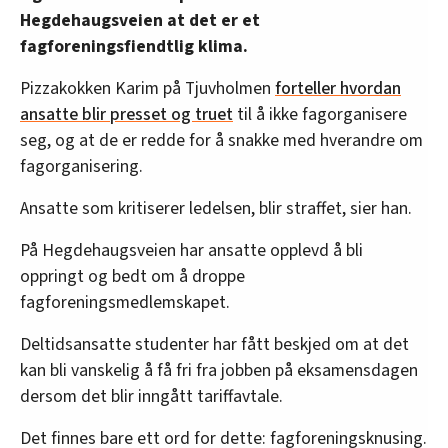
Hegdehaugsveien at det er et
fagforeningsfiendtlig klima.
Pizzakokken Karim på Tjuvholmen
forteller hvordan
ansatte blir presset og truet
til å ikke fagorganisere
seg, og at de er redde for å snakke med hverandre om
fagorganisering.
Ansatte som kritiserer ledelsen, blir straffet, sier han.
På Hegdehaugsveien har ansatte opplevd å bli
oppringt og bedt om å droppe
fagforeningsmedlemskapet.
Deltidsansatte studenter har fått beskjed om at det
kan bli vanskelig å få fri fra jobben på eksamensdagen
dersom det blir inngått tariffavtale.
Det finnes bare ett ord for dette: fagforeningsknusing.