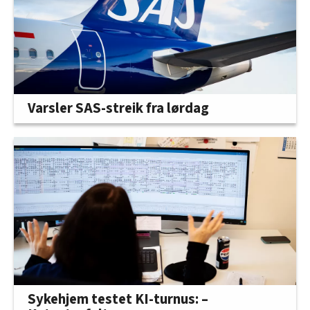
Varsler SAS-streik fra lørdag
Sykehjem testet KI-turnus: –