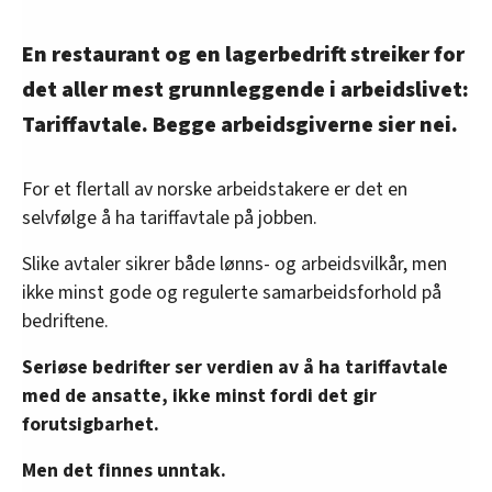
En restaurant og en lagerbedrift streiker for
det aller mest grunnleggende i arbeidslivet:
Tariffavtale. Begge arbeidsgiverne sier nei.
For et flertall av norske arbeidstakere er det en
selvfølge å ha tariffavtale på jobben.
Slike avtaler
sikrer både lønns- og arbeidsvilkår, men
ikke minst gode og regulerte samarbeidsforhold på
bedriftene.
Seriøse bedrifter ser verdien av å ha tariffavtale
med de ansatte, ikke minst fordi det gir
forutsigbarhet.
Men det finnes unntak.