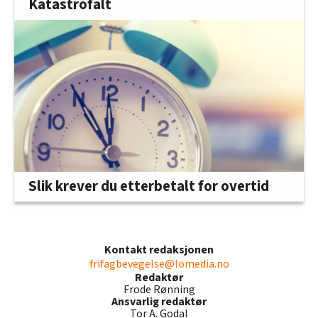
Katastrofalt
Slik krever du etterbetalt for overtid
Kontakt redaksjonen
frifagbevegelse@lomedia.no
Redaktør
Frode Rønning
Ansvarlig redaktør
Tor A. Godal