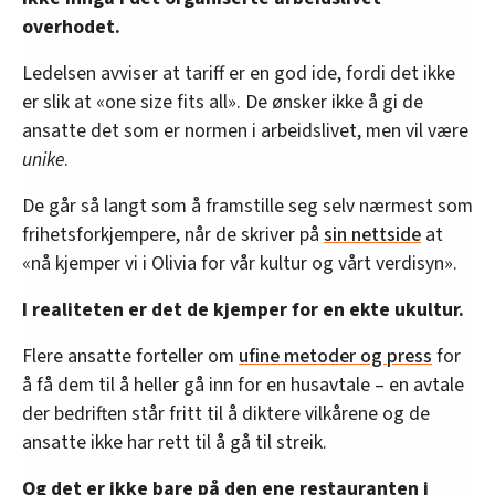
overhodet.
Ledelsen avviser at tariff er en god ide, fordi det ikke
er slik at «one size fits all». De ønsker ikke å gi de
ansatte det som er normen i arbeidslivet, men vil være
unike
.
De går så langt som å framstille seg selv nærmest som
frihetsforkjempere, når de skriver på
sin nettside
at
«nå kjemper vi i Olivia for vår kultur og vårt verdisyn».
I realiteten er det de kjemper for en ekte ukultur.
Flere ansatte forteller om
ufine metoder og press
for
å få dem til å heller gå inn for en husavtale – en avtale
der bedriften står fritt til å diktere vilkårene og de
ansatte ikke har rett til å gå til streik.
Og det er ikke bare på den ene restauranten i