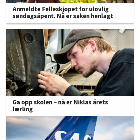
Anmeldte Felleskjøpet for ulovlig
søndagsåpent. Nå er saken henlagt
Ga opp skolen – nå er Niklas årets
lærling