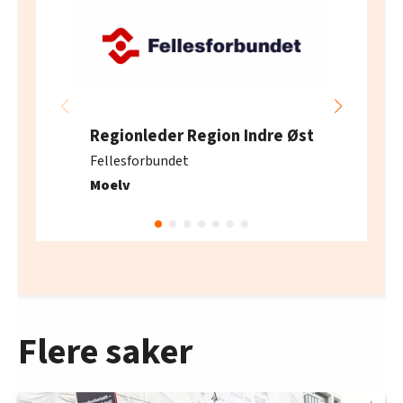
Regionleder Region Indre Øst
Fellesforbundet
Moelv
Flere saker