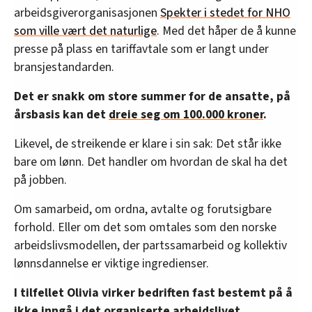
arbeidsgiverorganisasjonen
Spekter i stedet for NHO
som ville vært det naturlige
. Med det håper de å kunne
presse på plass en tariffavtale som er langt under
bransjestandarden.
Det er snakk om store summer for de ansatte, på
årsbasis kan det
dreie seg om 100.000 kroner
.
Likevel, de streikende er klare i sin sak: Det står ikke
bare om lønn. Det handler om hvordan de skal ha det
på jobben.
Om samarbeid, om ordna, avtalte og forutsigbare
forhold. Eller om det som omtales som den norske
arbeidslivsmodellen, der partssamarbeid og kollektiv
lønnsdannelse er viktige ingredienser.
I tilfellet Olivia virker bedriften fast bestemt på å
ikke inngå i det organiserte arbeidslivet