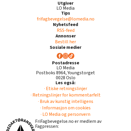
Utgiver
LO Media
Tips
frifagbevegelse@lomedia.no
Nyhetsfeed
RSS-feed
Annonser
Bestill her
Sosiale medier
Postadresse
LO Media
Postboks 8964, Youngstorget
0028 Oslo
Les også:
· Etiske retningslinjer
· Retningslinjer for kommentarfelt
· Bruk av kunstig intelligens
· Informasjon om cookies
· LO Media og personvern
FriFagbevegelse.no er medlem av
Fagpressen: