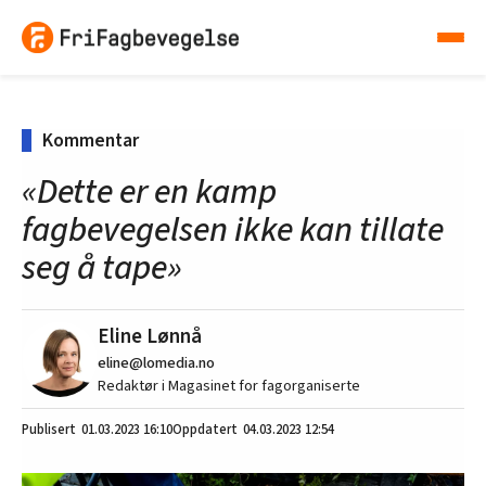
Kommentar
«Dette er en kamp
fagbevegelsen ikke kan tillate
seg å tape»
Eline Lønnå
eline@lomedia.no
Redaktør i Magasinet for fagorganiserte
01.03.2023
16:10
04.03.2023 12:54