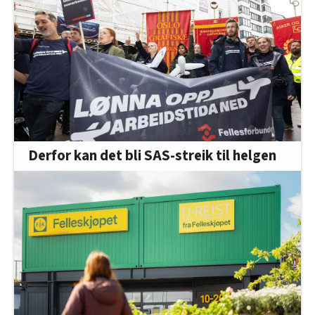
Derfor kan det bli SAS-streik til helgen