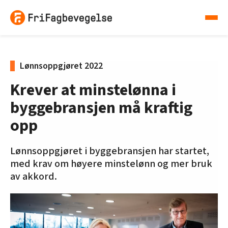
Lønnsoppgjøret 2022
Krever at minstelønna i
byggebransjen må kraftig
opp
Lønnsoppgjøret i byggebransjen har startet,
med krav om høyere minstelønn og mer bruk
av akkord.