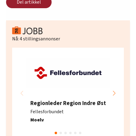
Del artikkel
Nå:
4
stillingsannonser
Regionleder Region Indre Øst
Fellesforbundet
Moelv