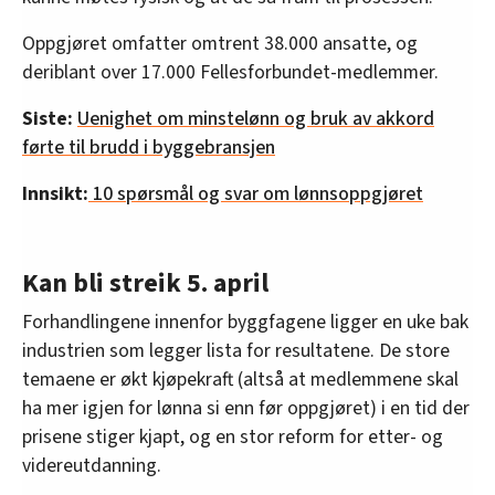
Oppgjøret omfatter omtrent 38.000 ansatte, og
deriblant over 17.000 Fellesforbundet-medlemmer.
Siste:
Uenighet om minstelønn og bruk av akkord
førte til brudd i byggebransjen
Innsikt:
10 spørsmål og svar om lønnsoppgjøret
Kan bli streik 5. april
Forhandlingene innenfor byggfagene ligger en uke bak
industrien som legger lista for resultatene. De store
temaene er økt kjøpekraft (altså at medlemmene skal
ha mer igjen for lønna si enn før oppgjøret) i en tid der
prisene stiger kjapt, og en stor reform for etter- og
videreutdanning.