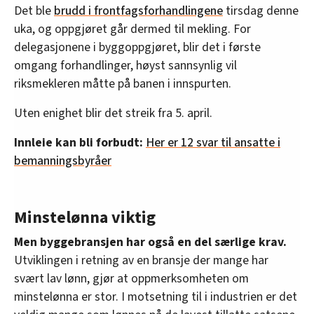
Det ble
brudd i frontfagsforhandlingene
tirsdag denne
uka, og oppgjøret går dermed til mekling. For
delegasjonene i byggoppgjøret, blir det i første
omgang forhandlinger, høyst sannsynlig vil
riksmekleren måtte på banen i innspurten.
Uten enighet blir det streik fra 5. april.
Innleie kan bli forbudt:
Her er 12 svar til ansatte i
bemanningsbyråer
Minstelønna viktig
Men byggebransjen har også en del særlige krav.
Utviklingen i retning av en bransje der mange har
svært lav lønn, gjør at oppmerksomheten om
minstelønna er stor. I motsetning til i industrien er det