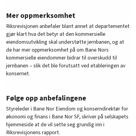
Mer oppmerksomhet
Riksrevisjonen anbefaler blant annet at departementet
gjør klart hva det betyr at den kommersielle
eiendomsutvikling skal understøtte jernbanen, og at
de har mer oppmerksomhet på om Bane Nors
kommersielle eiendommer bidrar til overskudd til
jernbanen – slik det ble forutsatt ved etableringen av
konsernet.
Følge opp anbefalingene
Styreleder i Bane Nor Eiendom og konserndirektør for
økonomi og finans i Bane Nor SF, skriver på selskapets
hjemmeside at de vil sette seg grundig inn i
Riksrevisjonens rapport.