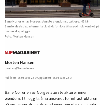
Bane Nor er en av Norges største eiendomsutviklere. Nå får
Samferdselsdepartementet kritikk for ikke å ha god nok kontroll på
hva selskapet gjør.
Morten Hansen
Morten Hansen
morten@lomedia.no
25.06.2026
22:14
25.06.2026 22:14
Bane Nor er en av Norges største aktører innen
eiendom. I tillegg til å ha ansvaret for infrastrukturen
på jernbanen, driver de med eiendomsutvikling i hele