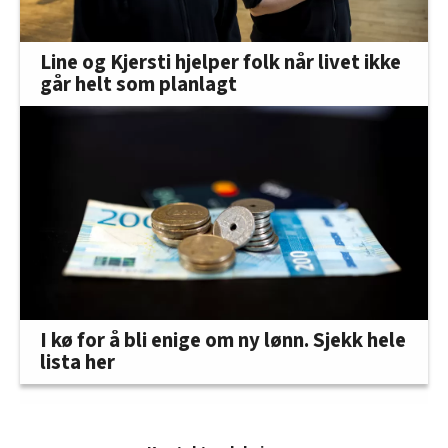
Line og Kjersti hjelper folk når livet ikke
går helt som planlagt
I kø for å bli enige om ny lønn. Sjekk hele
lista her