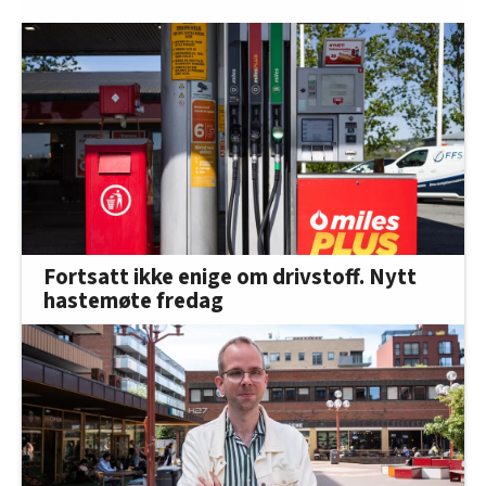
oversikten lengre ned på denne siden.
Fortsatt ikke enige om drivstoff. Nytt
hastemøte fredag