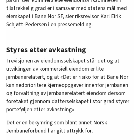
på om den kommersielle eiendomsvirksomheten i
tilstrekkelig grad er i samsvar med statens mål med
eierskapet i Bane Nor SF, sier riksrevisor Karl Eirik
Schjøtt-Pedersen i en pressemelding.
Styres etter avkastning
I revisjonen av eiendomsselskapet står det og at
utviklingen av kommersiell eiendom er lite
jernbanerelatert, og at «Det er risiko for at Bane Nor
kan nedprioritere kjerneoppgaver innenfor jernbanen
og forvaltning av jernbanerelatert eiendom dersom
foretaket gjennom datterselskapet i stor grad styrer
porteføljen etter avkastning».
Det er en bekymring som blant annet
Norsk
Jernbaneforbund har gitt uttrykk for
.