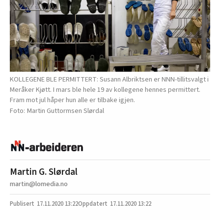
KOLLEGENE BLE PERMITTERT: Susann Albriktsen er NNN-tillitsvalgt i
Meråker Kjøtt. I mars ble hele 19 av kollegene hennes permittert.
Fram mot jul håper hun alle er tilbake igjen.
Martin Guttormsen Slørdal
Martin G. Slørdal
martin@lomedia.no
17.11.2020
13:22
17.11.2020 13:22