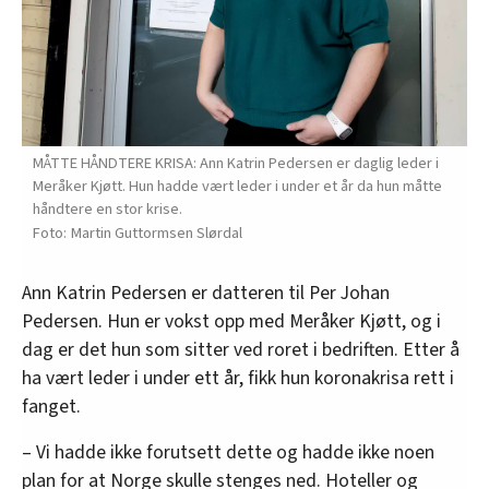
MÅTTE HÅNDTERE KRISA: Ann Katrin Pedersen er daglig leder i
Meråker Kjøtt. Hun hadde vært leder i under et år da hun måtte
håndtere en stor krise.
Martin Guttormsen Slørdal
Ann Katrin Pedersen er datteren til Per Johan
Pedersen. Hun er vokst opp med Meråker Kjøtt, og i
dag er det hun som sitter ved roret i bedriften. Etter å
ha vært leder i under ett år, fikk hun koronakrisa rett i
fanget.
– Vi hadde ikke forutsett dette og hadde ikke noen
plan for at Norge skulle stenges ned. Hoteller og