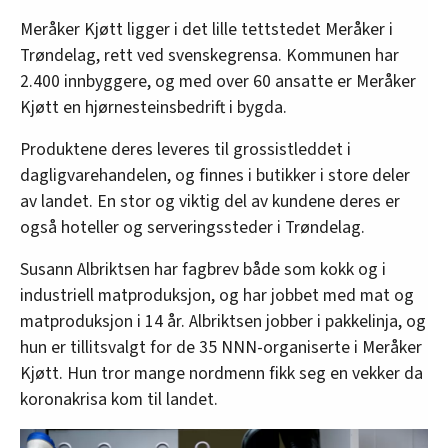
Meråker Kjøtt ligger i det lille tettstedet Meråker i
Trøndelag, rett ved svenskegrensa. Kommunen har
2.400 innbyggere, og med over 60 ansatte er Meråker
Kjøtt en hjørnesteinsbedrift i bygda.
Produktene deres leveres til grossistleddet i
dagligvarehandelen, og finnes i butikker i store deler
av landet. En stor og viktig del av kundene deres er
også hoteller og serveringssteder i Trøndelag.
Susann Albriktsen har fagbrev både som kokk og i
industriell matproduksjon, og har jobbet med mat og
matproduksjon i 14 år. Albriktsen jobber i pakkelinja, og
hun er tillitsvalgt for de 35 NNN-organiserte i Meråker
Kjøtt. Hun tror mange nordmenn fikk seg en vekker da
koronakrisa kom til landet.