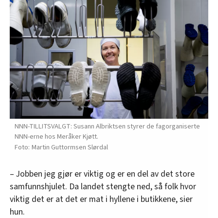
NNN-TILLITSVALGT: Susann Albriktsen styrer de fagorganiserte
NNN-erne hos Meråker Kjøtt.
Martin Guttormsen Slørdal
– Jobben jeg gjør er viktig og er en del av det store
samfunnshjulet. Da landet stengte ned, så folk hvor
viktig det er at det er mat i hyllene i butikkene, sier
hun.