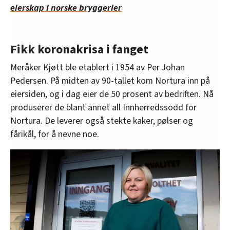
eierskap i norske bryggerier
Fikk koronakrisa i fanget
Meråker Kjøtt ble etablert i 1954 av Per Johan
Pedersen. På midten av 90-tallet kom Nortura inn på
eiersiden, og i dag eier de 50 prosent av bedriften. Nå
produserer de blant annet all Innherredssodd for
Nortura. De leverer også stekte kaker, pølser og
fårikål, for å nevne noe.