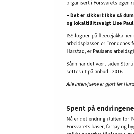
organisert i Forsvarets egen r
– Det er sikkert ikke så dum
og lokaltillitsvalgt Lise Paul
ISS-logoen på fleecejakka henn
arbeidsplassen er Trondenes fo
Harstad, er Paulsens arbeidsgi
Sånn har det vært siden Storti
settes ut på anbud i 2016.
Alle intervjuene er gjort før Hur
Spent på endringene
Nå er det endring i luften for
Forsvarets baser, fartøy og by