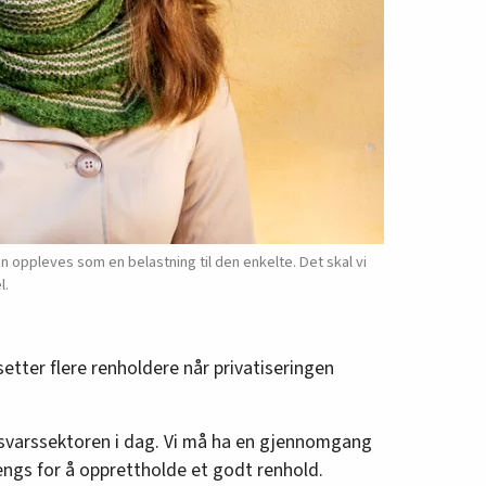
n oppleves som en belastning til den enkelte. Det skal vi
l.
etter flere renholdere når privatiseringen
orsvarssektoren i dag. Vi må ha en gjennomgang
ngs for å opprettholde et godt renhold.