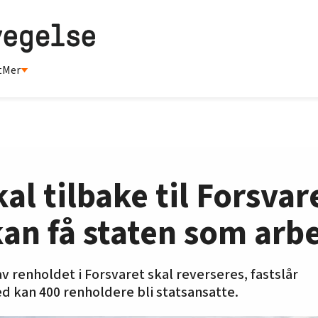
t
Mer
al tilbake til Forsvar
an få staten som arb
v renholdet i Forsvaret skal reverseres, fastslår
 kan 400 renholdere bli statsansatte.