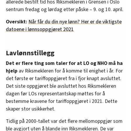
allerede bestilt tid hos Riksmekleren i Grensen i Oslo
sentrum fredag og lørdag etter påske – 9. og 10. april.
Oversikt:
Når får du din nye lønn? Her er de viktigste
datoene i lønnsoppgjøret 2021
Lavlønnstillegg
Det er flere ting som taler for at LO og NHO må ha
hjelp
av Riksmekleren for å komme til enighet i år. For
det første er tariffoppgjøret fra i fjor knapt avsluttet.
Det siste oppgjøret ble avsluttet hos Riksmekleren
dagen før LOs representantskap møttes for å
bestemme kravene for tariffoppgjøret i 2021. Dette
skaper stor usikkerhet.
Tidlig på 2000-tallet var det flere mellomoppgjør som
ble avgjort uten å blande inn Riksmekleren. De var