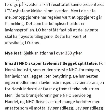
ferdige på kvelden slik at resultatet kunne presenteres
i TV-nyhetene klokka ni om kvelden. Men i de siste
mellomoppgjørene har regelen vært at oppgjøret går
til mekling. Det som har komplisert bildet er
lavlønnsprofilen. LO har stått fast på at de lavlønte
skal ha høyeste tilleggene. Dette har vært et
ufravikelig LO-krav.
Mye lest:
Sjekk snittlønna i over 350 yrker
Innad i NHO skaper lavlønnstillegget splittelse.
For
Norsk Industri, som er den største NHO-foreningen,
har lavlønnstillegget liten betydning. De har nesten
ingen medlemmer i lavlønnsbransjer. Lavlønnsbransjen
for Norsk Industri er først og fremst tekoindustrien.
Men i de to bransjeforeningene NHO Service og
Handel, og NHO Reiseliv er det mange bedrifter med
ansatte som vil motta lavlønnstillegg. Lavlønnstillegg