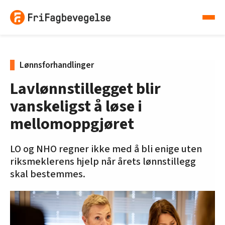
Lønnsforhandlinger
Lavlønnstillegget blir
vanskeligst å løse i
mellomoppgjøret
LO og NHO regner ikke med å bli enige uten
riksmeklerens hjelp når årets lønnstillegg
skal bestemmes.