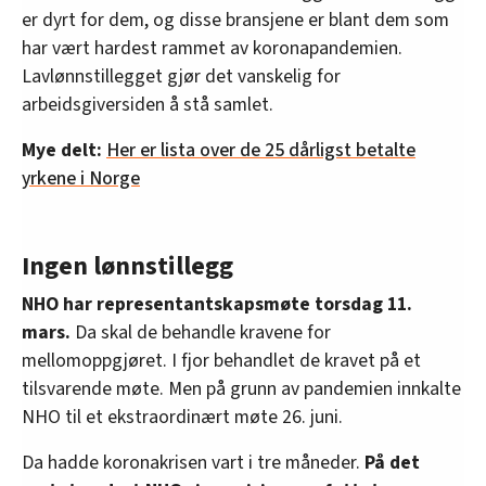
er dyrt for dem, og disse bransjene er blant dem som
har vært hardest rammet av koronapandemien.
Lavlønnstillegget gjør det vanskelig for
arbeidsgiversiden å stå samlet.
Mye delt:
Her er lista over de 25 dårligst betalte
yrkene i Norge
Ingen lønnstillegg
NHO har representantskapsmøte torsdag 11.
mars.
Da skal de behandle kravene for
mellomoppgjøret. I fjor behandlet de kravet på et
tilsvarende møte. Men på grunn av pandemien innkalte
NHO til et ekstraordinært møte 26. juni.
Da hadde koronakrisen vart i tre måneder.
På det