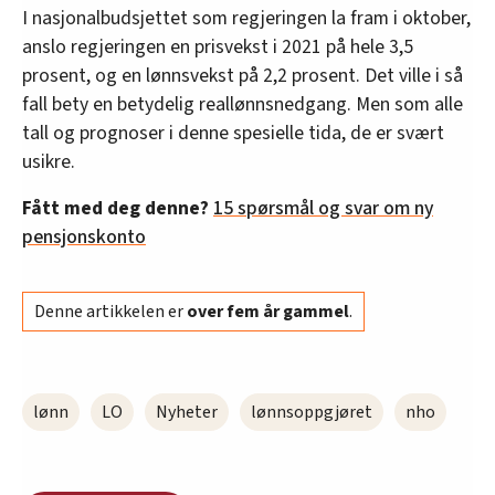
I nasjonalbudsjettet som regjeringen la fram i oktober,
anslo regjeringen en prisvekst i 2021 på hele 3,5
prosent, og en lønnsvekst på 2,2 prosent. Det ville i så
fall bety en betydelig reallønnsnedgang. Men som alle
tall og prognoser i denne spesielle tida, de er svært
usikre.
Fått med deg denne?
15 spørsmål og svar om ny
pensjonskonto
Denne artikkelen er
over fem år gammel
.
lønn
LO
Nyheter
lønnsoppgjøret
nho