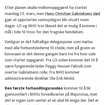
Etter planen skulle mellomoppgjøret ha startet
mandag 15. mars, men
Hans-Christian Gabrielsens død
gjør at oppstarten sannsynligvis blir utsatt noen
dager. LO og NHO tror likevel det er mulig å komme i
mål i tide til tross for den tragiske hendelsen.
Vanligvis er det fulltallige delegasjoner som møtes
med alle forbundslederne til stede, men på grunn av
koronaen er det denne gangen bare tre fra hver side
som starter oppgjøret. Fra LO-siden kommer det til å
være fungerende leder Peggy Hessen Følsvik som
overtar Gabrielsens rolle. Fra NHO kommer
administrerende direktør Ole Erik Almlid.
Den første forhandlingsrunden
kommer til å bli
gjennomført i NHOs hovedkvarter på Majorstua, men
det er ingen som venter at en skal bli enige der. Det er