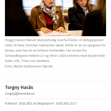
Peggy Hesen Følsvik skal plutselig overta å lede LO-delegasjonen
etter at Hans Christian Gabrieslen døde. Dette er en ny oppgave for
henne, men hun er en erfaren forhandler. Her er hun fra
forhandlingene mellom LO og Virke i 2018 sammen med daværende
leder i HK, Trine Lise Sundnes.
Martin Guttormsen Slørdal
Torgny Hasås
torgny@lomedia.no
10.03.2021
14:10
10.03.2021 15:17