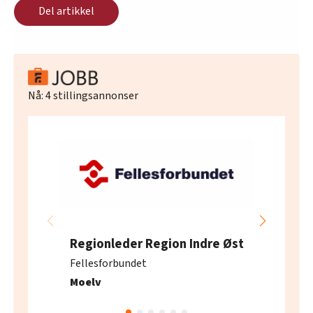
Del artikkel
Nå:
4
stillingsannonser
Regionleder Region Indre Øst
Fellesforbundet
Moelv