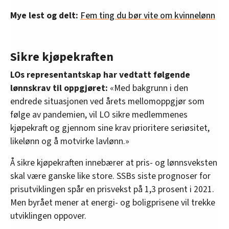
Mye lest og delt:
Fem ting du bør vite om kvinnelønn
Sikre kjøpekraften
LOs representantskap har vedtatt følgende
lønnskrav til oppgjøret:
«Med bakgrunn i den
endrede situasjonen ved årets mellomoppgjør som
følge av pandemien, vil LO sikre medlemmenes
kjøpekraft og gjennom sine krav prioritere seriøsitet,
likelønn og å motvirke lavlønn.»
Å sikre kjøpekraften innebærer at pris- og lønnsveksten
skal være ganske like store. SSBs siste prognoser for
prisutviklingen spår en prisvekst på 1,3 prosent i 2021.
Men byrået mener at energi- og boligprisene vil trekke
utviklingen oppover.