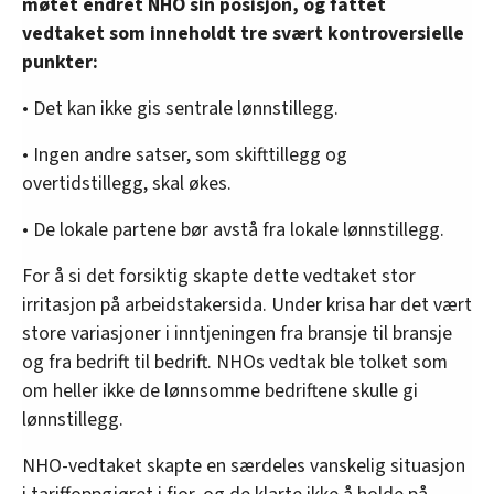
møtet endret NHO sin posisjon, og fattet
vedtaket som inneholdt tre svært kontroversielle
punkter:
• Det kan ikke gis sentrale lønnstillegg.
• Ingen andre satser, som skifttillegg og
overtidstillegg, skal økes.
• De lokale partene bør avstå fra lokale lønnstillegg.
For å si det forsiktig skapte dette vedtaket stor
irritasjon på arbeidstakersida. Under krisa har det vært
store variasjoner i inntjeningen fra bransje til bransje
og fra bedrift til bedrift. NHOs vedtak ble tolket som
om heller ikke de lønnsomme bedriftene skulle gi
lønnstillegg.
NHO-vedtaket skapte en særdeles vanskelig situasjon