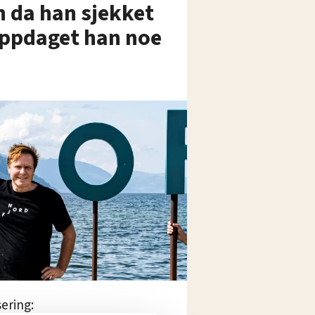
 da han sjekket
oppdaget han noe
ering: