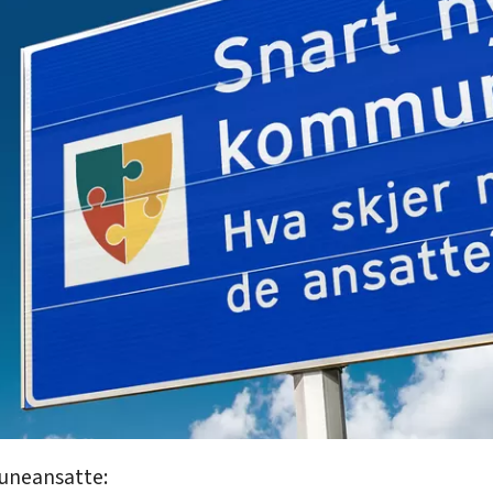
uneansatte: