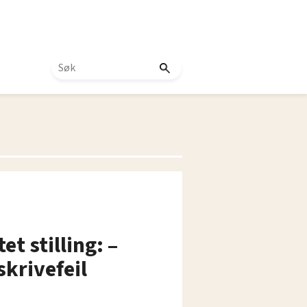
 stilling: –
skrivefeil