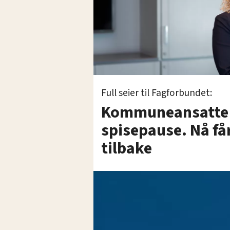
Full seier til Fagforbundet:
Kommuneansatte m
spisepause. Nå få
tilbake