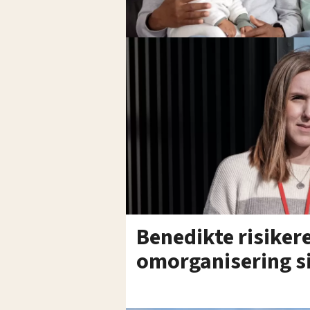
Benedikte risikere
omorganisering s