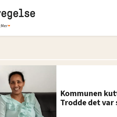
t
Mer
Kommunen kuttet
Trodde det var 