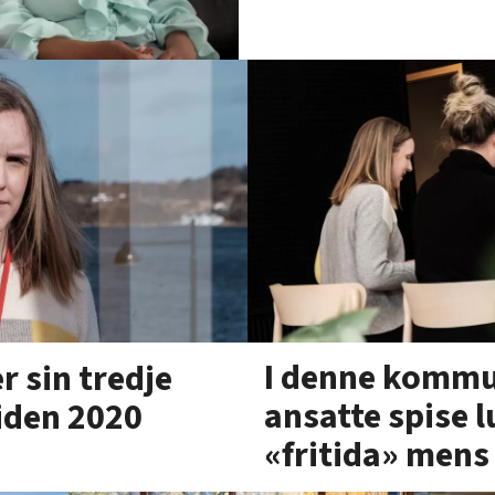
I denne komm
r sin tredje
ansatte spise 
iden 2020
«fritida» mens 