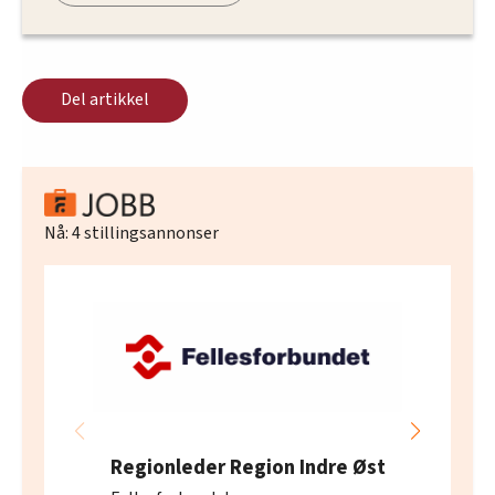
Del artikkel
Nå:
4
stillingsannonser
Regionleder Region Indre Øst