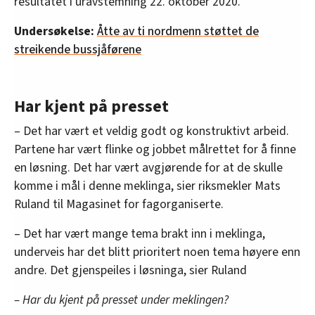
resultatet i uravstemning 22. oktober 2020.
Undersøkelse:
Åtte av ti nordmenn støttet de
streikende bussjåførene
Har kjent på presset
– Det har vært et veldig godt og konstruktivt arbeid.
Partene har vært flinke og jobbet målrettet for å finne
en løsning. Det har vært avgjørende for at de skulle
komme i mål i denne meklinga, sier riksmekler Mats
Ruland til Magasinet for fagorganiserte.
– Det har vært mange tema brakt inn i meklinga,
underveis har det blitt prioritert noen tema høyere enn
andre. Det gjenspeiles i løsninga, sier Ruland
– Har du kjent på presset under meklingen?