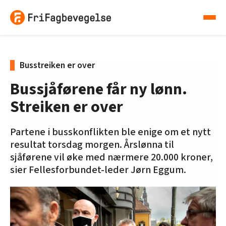
Busstreiken er over
Bussjåførene får ny lønn.
Streiken er over
Partene i busskonflikten ble enige om et nytt
resultat torsdag morgen. Årslønna til
sjåførene vil øke med nærmere 20.000 kroner,
sier Fellesforbundet-leder Jørn Eggum.