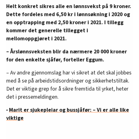
Helt konkret sikres alle en lønnsvekst på 9 kroner.
Dette fordeles med 6,50 kr i lønnsøkning i 2020 og
en opptrapping med 2,50 kroner i 2021. I tillegg
kommer det generelle tillegget i
mellomoppgjøret i 2021.
– Årslønnsveksten blir da nærmere 20 000 kroner
for den enkelte sjåfør, forteller Eggum.
– Av andre gjennomslag har vi sikret at det skal jobbes
med å se på arbeidstidsordninger og sikkerhetstiltak.
Det er viktige grep for å sikre fremtida til yrket, heter
det i pressemeldingen.
•
Marit er sjukepleiar og bussjåfør: – Vi er alle like
viktige