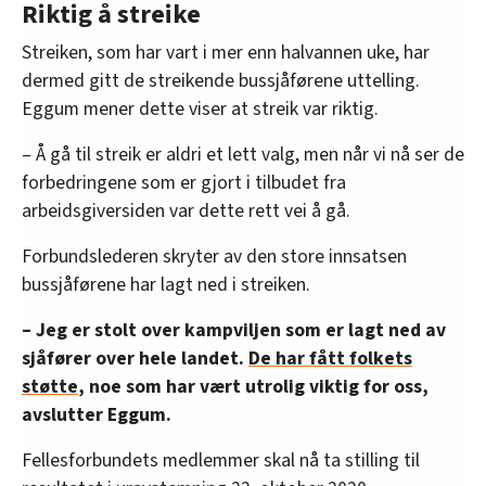
Riktig å streike
Streiken, som har vart i mer enn halvannen uke, har
dermed gitt de streikende bussjåførene uttelling.
Eggum mener dette viser at streik var riktig.
– Å gå til streik er aldri et lett valg, men når vi nå ser de
forbedringene som er gjort i tilbudet fra
arbeidsgiversiden var dette rett vei å gå.
Forbundslederen skryter av den store innsatsen
bussjåførene har lagt ned i streiken.
– Jeg er stolt over kampviljen som er lagt ned av
sjåfører over hele landet.
De har fått folkets
støtte
, noe som har vært utrolig viktig for oss,
avslutter Eggum.
Fellesforbundets medlemmer skal nå ta stilling til