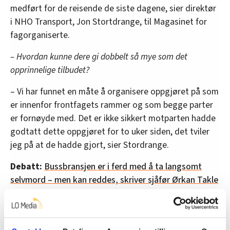
medført for de reisende de siste dagene, sier direktør
i NHO Transport, Jon Stortdrange, til Magasinet for
fagorganiserte.
– Hvordan kunne dere gi dobbelt så mye som det
opprinnelige tilbudet?
– Vi har funnet en måte å organisere oppgjøret på som
er innenfor frontfagets rammer og som begge parter
er fornøyde med. Det er ikke sikkert motparten hadde
godtatt dette oppgjøret for to uker siden, det tviler
jeg på at de hadde gjort, sier Stordrange.
Debatt:
Bussbransjen er i ferd med å ta langsomt
selvmord – men kan reddes, skriver sjåfør Ørkan Takle