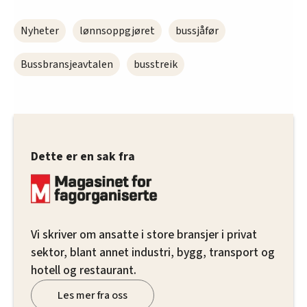
Nyheter
lønnsoppgjøret
bussjåfør
Bussbransjeavtalen
busstreik
Dette er en sak fra
Vi skriver om ansatte i store bransjer i privat
sektor, blant annet industri, bygg, transport og
hotell og restaurant.
Les mer fra oss