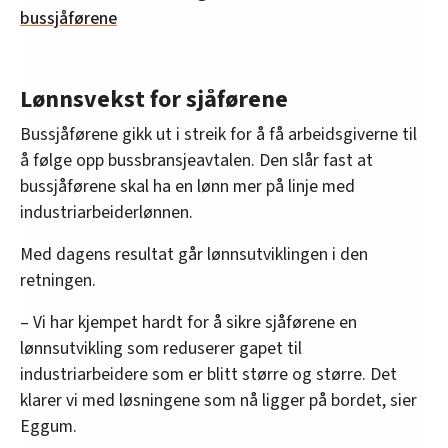
bussjåførene
Lønnsvekst for sjåførene
Bussjåførene gikk ut i streik for å få arbeidsgiverne til
å følge opp bussbransjeavtalen. Den slår fast at
bussjåførene skal ha en lønn mer på linje med
industriarbeiderlønnen.
Med dagens resultat går lønnsutviklingen i den
retningen.
– Vi har kjempet hardt for å sikre sjåførene en
lønnsutvikling som reduserer gapet til
industriarbeidere som er blitt større og større. Det
klarer vi med løsningene som nå ligger på bordet, sier
Eggum.