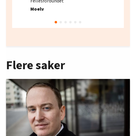
Fellesforbundet
Moelv
Flere saker