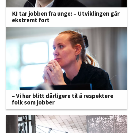
KI tar jobben fra unge: – Utviklingen går
ekstremt fort
– Vi har blitt dårligere til å respektere
folk som jobber