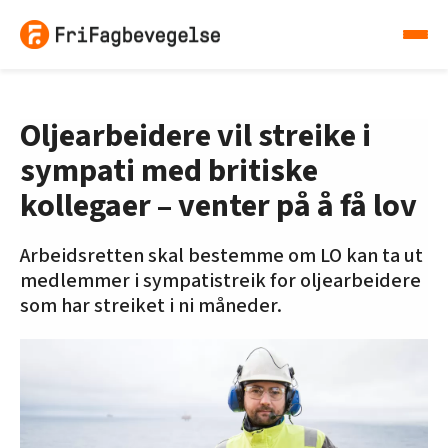
Oljearbeidere vil streike i
sympati med britiske
kollegaer – venter på å få lov
Arbeidsretten skal bestemme om LO kan ta ut
medlemmer i sympatistreik for oljearbeidere
som har streiket i ni måneder.