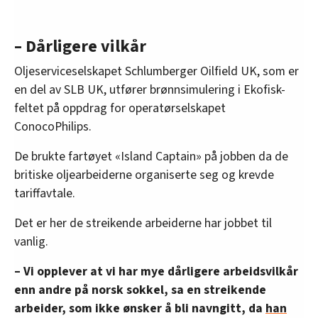
– Dårligere vilkår
Oljeserviceselskapet Schlumberger Oilfield UK, som er
en del av SLB UK, utfører brønnsimulering i Ekofisk-
feltet på oppdrag for operatørselskapet
ConocoPhilips.
De brukte fartøyet «Island Captain» på jobben da de
britiske oljearbeiderne organiserte seg og krevde
tariffavtale.
Det er her de streikende arbeiderne har jobbet til
vanlig.
– Vi opplever at vi har mye dårligere arbeidsvilkår
enn andre på norsk sokkel, sa en streikende
arbeider, som ikke ønsker å bli navngitt, da
han