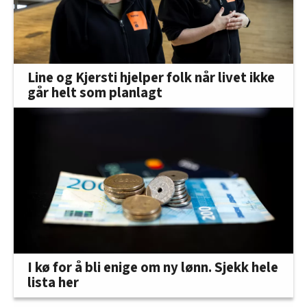
Line og Kjersti hjelper folk når livet ikke
går helt som planlagt
I kø for å bli enige om ny lønn. Sjekk hele
lista her