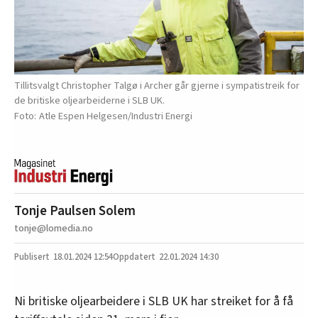
Tillitsvalgt Christopher Talgø i Archer går gjerne i sympatistreik for
de britiske oljearbeiderne i SLB UK.
Atle Espen Helgesen/Industri Energi
Tonje Paulsen Solem
tonje@lomedia.no
18.01.2024
12:54
22.01.2024 14:30
Ni britiske oljearbeidere i SLB UK har streiket for å få