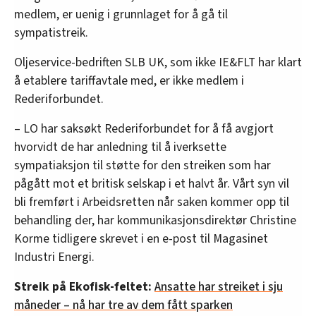
medlem, er uenig i grunnlaget for å gå til
sympatistreik.
Oljeservice-bedriften SLB UK, som ikke IE&FLT har klart
å etablere tariffavtale med, er ikke medlem i
Rederiforbundet.
– LO har saksøkt Rederiforbundet for å få avgjort
hvorvidt de har anledning til å iverksette
sympatiaksjon til støtte for den streiken som har
pågått mot et britisk selskap i et halvt år. Vårt syn vil
bli fremført i Arbeidsretten når saken kommer opp til
behandling der, har kommunikasjonsdirektør Christine
Korme tidligere skrevet i en e-post til Magasinet
Industri Energi.
Streik på Ekofisk-feltet:
Ansatte har streiket i sju
måneder – nå har tre av dem fått sparken