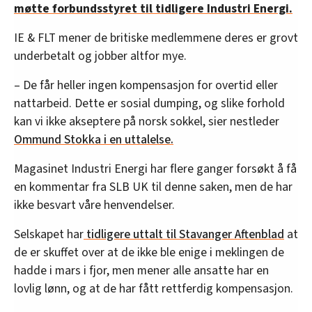
møtte forbundsstyret til tidligere Industri Energi.
IE & FLT mener de britiske medlemmene deres er grovt
underbetalt og jobber altfor mye.
– De får heller ingen kompensasjon for overtid eller
nattarbeid. Dette er sosial dumping, og slike forhold
kan vi ikke akseptere på norsk sokkel, sier nestleder
Ommund Stokka i en uttalelse.
Magasinet Industri Energi har flere ganger forsøkt å få
en kommentar fra SLB UK til denne saken, men de har
ikke besvart våre henvendelser.
Selskapet har
tidligere uttalt til Stavanger Aftenblad
at
de er skuffet over at de ikke ble enige i meklingen de
hadde i mars i fjor, men mener alle ansatte har en
lovlig lønn, og at de har fått rettferdig kompensasjon.