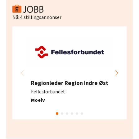
Nå:
4
stillingsannonser
Regionleder Region Indre Øst
Fellesforbundet
Moelv