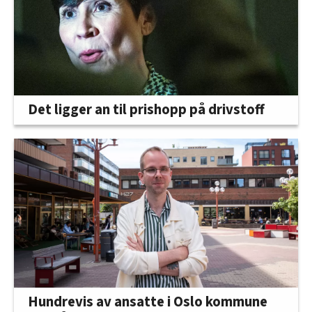
Det ligger an til prishopp på drivstoff
Hundrevis av ansatte i Oslo kommune