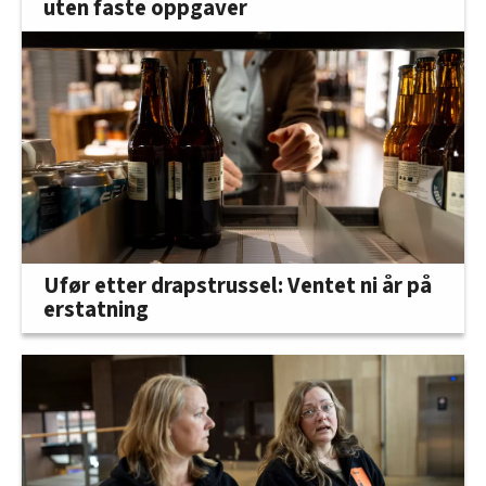
uten faste oppgaver
Ufør etter drapstrussel: Ventet ni år på
erstatning