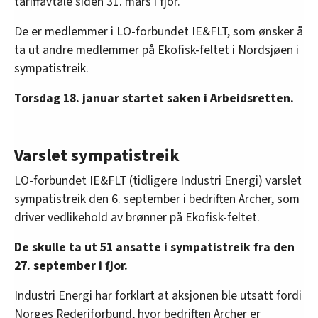
tariffavtale siden 31. mars i fjor.
De er medlemmer i LO-forbundet IE&FLT, som ønsker å
ta ut andre medlemmer på Ekofisk-feltet i Nordsjøen i
sympatistreik.
Torsdag 18. januar startet saken i Arbeidsretten.
Varslet sympatistreik
LO-forbundet IE&FLT (tidligere Industri Energi) varslet
sympatistreik den 6. september i bedriften Archer, som
driver vedlikehold av brønner på Ekofisk-feltet.
De skulle ta ut 51 ansatte i sympatistreik fra den
27. september i fjor.
Industri Energi har forklart at aksjonen ble utsatt fordi
Norges Rederiforbund, hvor bedriften Archer er