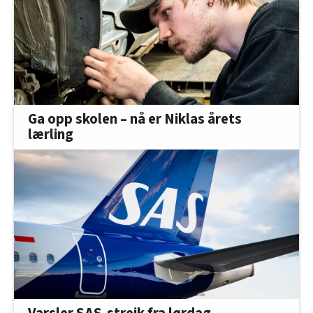
Ga opp skolen – nå er Niklas årets
lærling