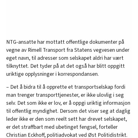
NTG-ansatte har mottatt offentlige dokumenter på
vegne av Rimell Transport fra Statens vegvesen under
eget navn, til adresser som selskapet aldri har vært
tilknyttet. Det tyder på at det også har blitt oppgitt
uriktige opplysninger i korrespondansen.
– Det å bidra til å opprette et transportselskap fordi
man trenger transporttjenester, er ikke ulovlig i seg
selv. Det som ikke er lov, er å oppgi uriktig informasjon
til offentlig myndighet. Dersom det viser seg at daglig
leder ikke er den som reelt sett har drevet selskapet,
er det straffbart med ubetinget fengsel, forteller
Christian Eckhoff, politiadvokat ved Øst Politidistrikt.