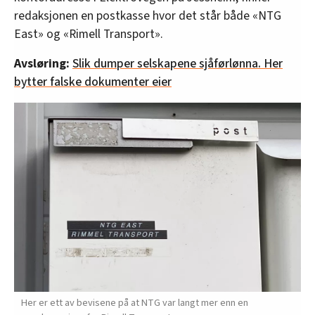
redaksjonen en postkasse hvor det står både «NTG
East» og «Rimell Transport».
Avsløring:
Slik dumper selskapene sjåførlønna. Her
bytter falske dokumenter eier
Her er ett av bevisene på at NTG var langt mer enn en