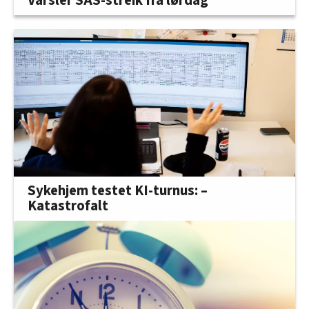
Varsler SAS-streik fra lørdag
Sykehjem testet KI-turnus: –
Katastrofalt