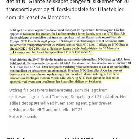
det at NTG lånte selskapet penger til sikkerhet for 20
transportløyver og til forskuddsleie for ti lastebiler
som ble leaset av Mercedes.
Utdrag fra bostyrers innberetning, som ble lagt frem i
skiftesamlingen i Nord-Troms og Senja tingrett 21. oktober. Her
stilles det spørsmål ved hvem som egentlig har drevet
selskapet: Rimell Transport, eller NTG?
Faksimile