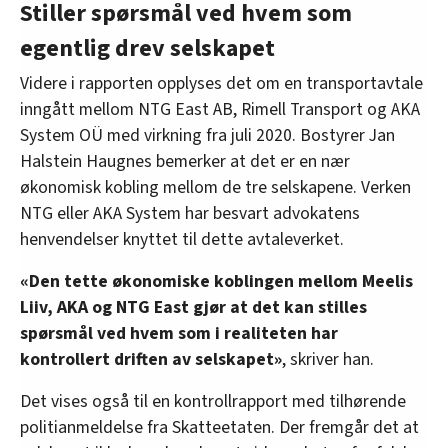
Stiller spørsmål ved hvem som
egentlig drev selskapet
Videre i rapporten opplyses det om en transportavtale
inngått mellom NTG East AB, Rimell Transport og AKA
System OÜ med virkning fra juli 2020. Bostyrer Jan
Halstein Haugnes bemerker at det er en nær
økonomisk kobling mellom de tre selskapene. Verken
NTG eller AKA System har besvart advokatens
henvendelser knyttet til dette avtaleverket.
«Den tette økonomiske koblingen mellom Meelis
Liiv, AKA og NTG East gjør at det kan stilles
spørsmål ved hvem som i realiteten har
kontrollert driften av selskapet»
, skriver han.
Det vises også til en kontrollrapport med tilhørende
politianmeldelse fra Skatteetaten. Der fremgår det at