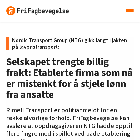
Nordic Transport Group (NTG) gikk langt i jakten
på lavpristransport:
Selskapet trengte billig
frakt: Etablerte firma som nå
er mistenkt for å stjele lønn
fra ansatte
Rimell Transport er politianmeldt for en
rekke alvorlige forhold. FriFagbevegelse kan
avsløre at oppdragsgiveren NTG hadde opptil
flere fingre med i spillet ved både etablering