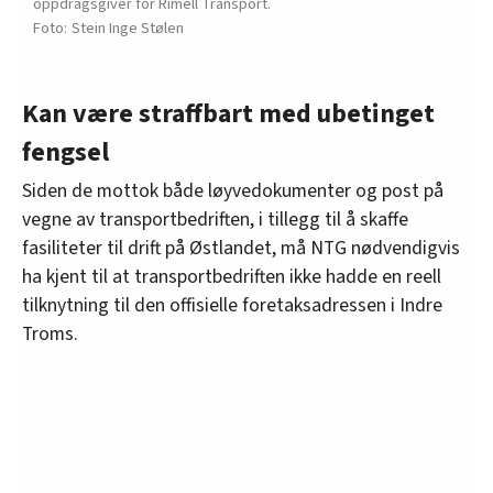
oppdragsgiver for Rimell Transport.
Stein Inge Stølen
Kan være straffbart med ubetinget
fengsel
Siden de mottok både løyvedokumenter og post på
vegne av transportbedriften, i tillegg til å skaffe
fasiliteter til drift på Østlandet, må NTG nødvendigvis
ha kjent til at transportbedriften ikke hadde en reell
tilknytning til den offisielle foretaksadressen i Indre
Troms.