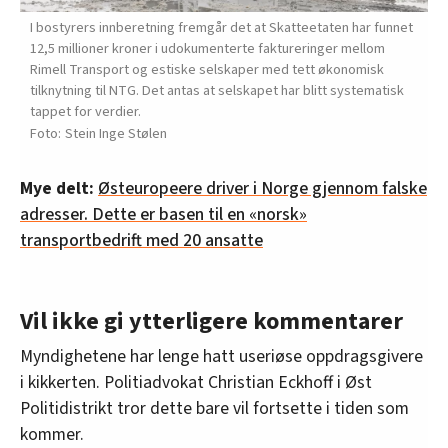
I bostyrers innberetning fremgår det at Skatteetaten har funnet
12,5 millioner kroner i udokumenterte faktureringer mellom
Rimell Transport og estiske selskaper med tett økonomisk
tilknytning til NTG. Det antas at selskapet har blitt systematisk
tappet for verdier.
Stein Inge Stølen
Mye delt:
Østeuropeere driver i Norge gjennom falske
adresser. Dette er basen til en «norsk»
transportbedrift med 20 ansatte
Vil ikke gi ytterligere kommentarer
Myndighetene har lenge hatt useriøse oppdragsgivere
i kikkerten. Politiadvokat Christian Eckhoff i Øst
Politidistrikt tror dette bare vil fortsette i tiden som
kommer.