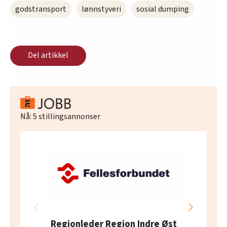
godstransport
lønnstyveri
sosial dumping
Del artikkel
Nå:
5
stillingsannonser
Regionleder Region Indre Øst