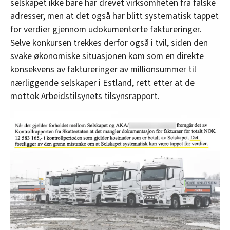
selskapet ikke bare har drevet virksomheten fra falske
adresser, men at det også har blitt systematisk tappet
for verdier gjennom udokumenterte faktureringer.
Selve konkursen trekkes derfor også i tvil, siden den
svake økonomiske situasjonen kom som en direkte
konsekvens av faktureringer av millionsummer til
nærliggende selskaper i Estland, rett etter at de
mottok Arbeidstilsynets tilsynsrapport.