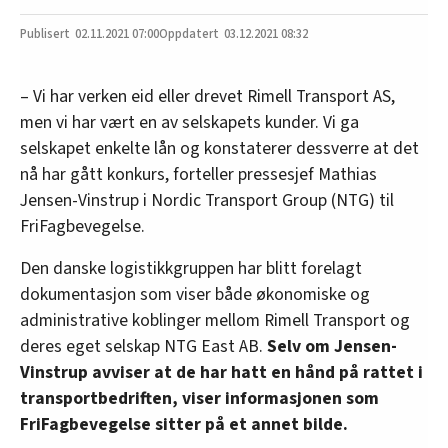
02.11.2021
07:00
03.12.2021 08:32
– Vi har verken eid eller drevet Rimell Transport AS,
men vi har vært en av selskapets kunder. Vi ga
selskapet enkelte lån og konstaterer dessverre at det
nå har gått konkurs, forteller pressesjef Mathias
Jensen-Vinstrup i Nordic Transport Group (NTG) til
FriFagbevegelse.
Den danske logistikkgruppen har blitt forelagt
dokumentasjon som viser både økonomiske og
administrative koblinger mellom Rimell Transport og
deres eget selskap NTG East AB.
Selv om Jensen-
Vinstrup avviser at de har hatt en hånd på rattet i
transportbedriften, viser informasjonen som
FriFagbevegelse sitter på et annet bilde.