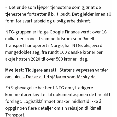
– Det er de som kjøper tjenestene som gjør at de
tjenestene fortsetter å bli tilbudt. Det gjelder innen all
form for svart arbeid og ulovlig arbeidskraft.
NTG-gruppen er ifølge Google Finance verdt over 16
milliarder kroner. I samme tidsrom som Rimell
Transport har operert i Norge, har NTGs aksjeverdi
mangedoblet seg, fra rundt 100 danske kroner per
aksje høsten 2020 til over 500 kroner i dag.
Mye lest:
Tidligere ansatt i Statens vegvesen varsler
om juks: – Det er alltid sjåføren som får skylda
FriFagbevegelse har bedt NTG om ytterligere
kommentarer knyttet til dokumentasjonen de har blitt
forelagt. Logistikkfirmaet ønsker imidlertid ikke å
oppgi noen flere detaljer om sin relasjon til Rimell
Transport.