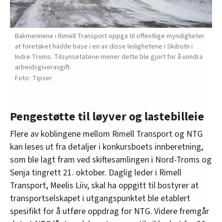
Bakmennene i Rimell Transport oppga til offentlige myndigheter
at foretaket hadde base i en av disse leilighetene i Skibotn i
Indre Troms. Tilsynsetatene mener dette ble gjort for å unndra
arbeidsgiveravgift.
Tipser
Pengestøtte til løyver og lastebilleie
Flere av koblingene mellom Rimell Transport og NTG
kan leses ut fra detaljer i konkursboets innberetning,
som ble lagt fram ved skiftesamlingen i Nord-Troms og
Senja tingrett 21. oktober. Daglig leder i Rimell
Transport, Meelis Liiv, skal ha oppgitt til bostyrer at
transportselskapet i utgangspunktet ble etablert
spesifikt for å utføre oppdrag for NTG. Videre fremgår