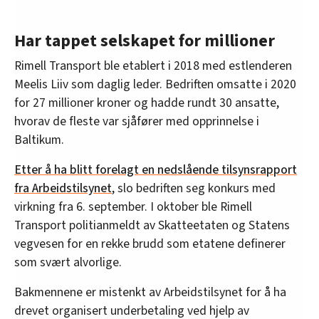
Har tappet selskapet for millioner
Rimell Transport ble etablert i 2018 med estlenderen
Meelis Liiv som daglig leder. Bedriften omsatte i 2020
for 27 millioner kroner og hadde rundt 30 ansatte,
hvorav de fleste var sjåfører med opprinnelse i
Baltikum.
Etter å ha blitt forelagt en nedslående tilsynsrapport
fra Arbeidstilsynet
, slo bedriften seg konkurs med
virkning fra 6. september. I oktober ble Rimell
Transport politianmeldt av Skatteetaten og Statens
vegvesen for en rekke brudd som etatene definerer
som svært alvorlige.
Bakmennene er mistenkt av Arbeidstilsynet for å ha
drevet organisert underbetaling ved hjelp av