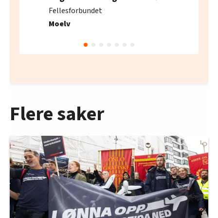
Fellesforbundet
Moelv
Flere saker