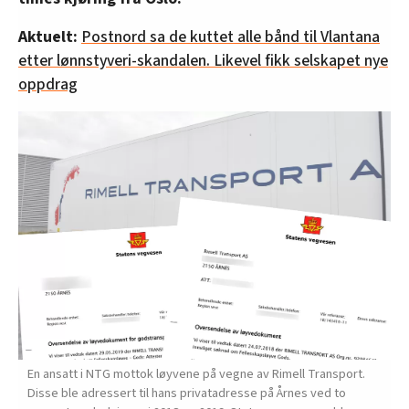
Aktuelt:
Postnord sa de kuttet alle bånd til Vlantana
etter lønnstyveri-skandalen. Likevel fikk selskapet nye
oppdrag
En ansatt i NTG mottok løyvene på vegne av Rimell Transport.
Disse ble adressert til hans privatadresse på Årnes ved to