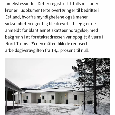
timelistesvindel. Det er registrert titalls millioner
kroner i udokumenterte overføringer til bedrifter i
Estland, hvorfra myndighetene også mener
virksomheten egentlig ble drevet. I tillegg er de
anmeldt for blant annet skatteunndragelse, med
bakgrunn i at foretaksadressen var oppgitt å være i
Nord-Troms. På den måten fikk de redusert
arbeidsgiveravgiften fra 14,1 prosent til null.