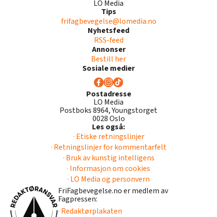
LO Media
Tips
frifagbevegelse@lomedia.no
Nyhetsfeed
RSS-feed
Annonser
Bestill her
Sosiale medier
Postadresse
LO Media
Postboks 8964, Youngstorget
0028 Oslo
Les også:
· Etiske retningslinjer
· Retningslinjer for kommentarfelt
· Bruk av kunstig intelligens
· Informasjon om cookies
· LO Media og personvern
FriFagbevegelse.no er medlem av
Fagpressen:
· Redaktørplakaten