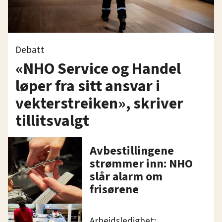
Debatt
«NHO Service og Handel
løper fra sitt ansvar i
vekterstreiken», skriver
tillitsvalgt
Avbestillingene
strømmer inn: NHO
slår alarm om
frisørene
Arbeidsledighet: