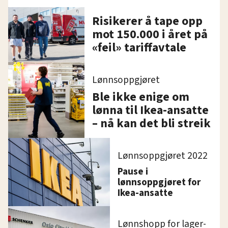
Risikerer å tape opp
mot 150.000 i året på
«feil» tariffavtale
Lønnsoppgjøret
Ble ikke enige om
lønna til Ikea-ansatte
– nå kan det bli streik
Lønnsoppgjøret 2022
Pause i
lønnsoppgjøret for
Ikea-ansatte
Lønnshopp for lager-