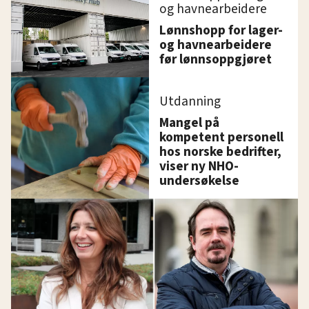
og havnearbeidere
Lønnshopp for lager-
og havnearbeidere
før lønnsoppgjøret
Utdanning
Mangel på
kompetent personell
hos norske bedrifter,
viser ny NHO-
undersøkelse