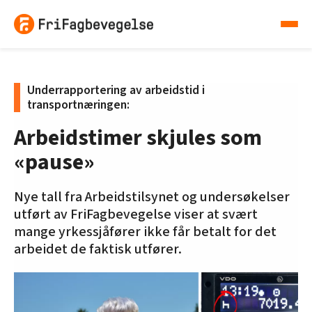
Underrapportering av arbeidstid i
transportnæringen:
Arbeidstimer skjules som
«pause»
Nye tall fra Arbeidstilsynet og undersøkelser
utført av FriFagbevegelse viser at svært
mange yrkessjåfører ikke får betalt for det
arbeidet de faktisk utfører.