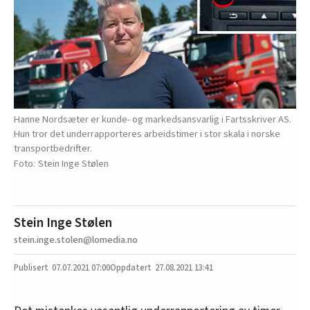
Hanne Nordsæter er kunde- og markedsansvarlig i Fartsskriver AS.
Hun tror det underrapporteres arbeidstimer i stor skala i norske
transportbedrifter.
Stein Inge Stølen
Stein Inge Stølen
stein.inge.stolen@lomedia.no
07.07.2021
07:00
27.08.2021 13:41