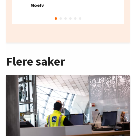
Moelv
Flere saker