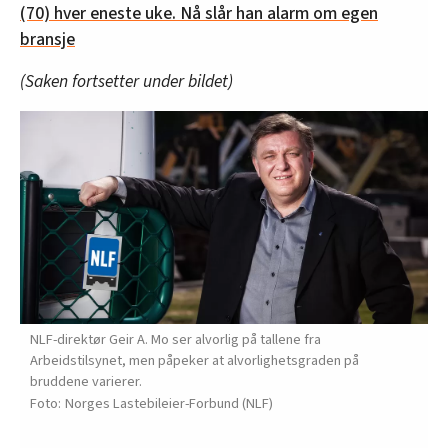
(70) hver eneste uke. Nå slår han alarm om egen
bransje
(Saken fortsetter under bildet)
NLF-direktør Geir A. Mo ser alvorlig på tallene fra
Arbeidstilsynet, men påpeker at alvorlighetsgraden på
bruddene varierer.
Norges Lastebileier-Forbund (NLF)