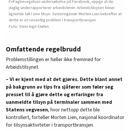
FriFagbevegelses undersøkelse på Facebook, oppgir at de
daglig underrapporterer arbeidstimer. Arbeidstilsynet finner
lignende tall i sine tilsyn. Senioringeniør Morten Lien bekrefter at
dette er et vesentlig problem i transportbransjen.
Stein Inge Stølen
Omfattende regelbrudd
Problemstillingen er heller ikke fremmed for
Arbeidstilsynet.
– Vi er kjent med at det gjøres. Dette blant annet
på bakgrunn av tips fra sjåfører som føler seg
presset til å gjøre dette og erfaringer fra
uanmeldte tilsyn på terminaler sammen med
Statens vegvesen
, hvor nettopp dette ble
kontrollert, forteller Morten Lien, nasjonal koordinator
for tilsynsaktiviteter i transportbransjen.