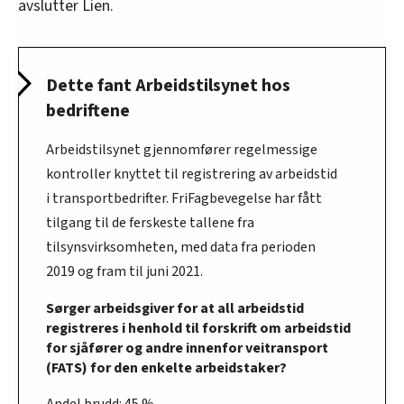
avslutter Lien.
Dette fant Arbeidstilsynet hos
bedriftene
Arbeidstilsynet gjennomfører regelmessige
kontroller knyttet til registrering av arbeidstid
i transportbedrifter. FriFagbevegelse har fått
tilgang til de ferskeste tallene fra
tilsynsvirksomheten, med data fra perioden
2019 og fram til juni 2021.
Sørger arbeidsgiver for at all arbeidstid
registreres i henhold til forskrift om arbeidstid
for sjåfører og andre innenfor veitransport
(FATS) for den enkelte arbeidstaker?
Andel brudd: 45 %