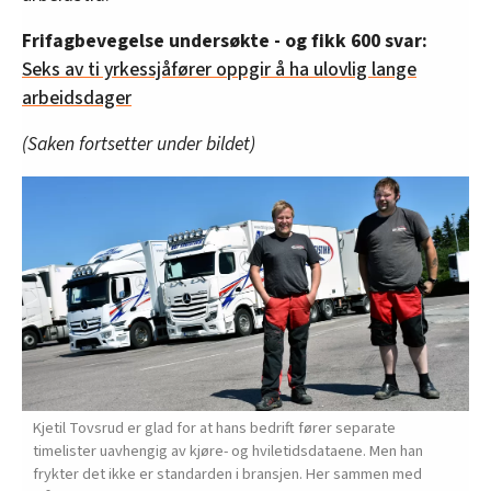
Frifagbevegelse undersøkte - og fikk 600 svar:
Seks av ti yrkessjåfører oppgir å ha ulovlig lange
arbeidsdager
(Saken fortsetter under bildet)
Kjetil Tovsrud er glad for at hans bedrift fører separate
timelister uavhengig av kjøre- og hviletidsdataene. Men han
frykter det ikke er standarden i bransjen. Her sammen med