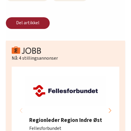
Del artikkel
Nå:
4
stillingsannonser
Regionleder Region Indre Øst
Fellesforbundet