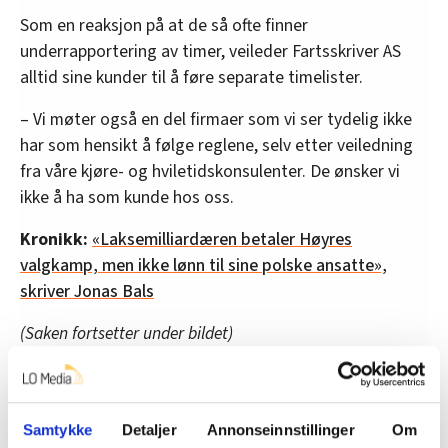
Som en reaksjon på at de så ofte finner
underrapportering av timer, veileder Fartsskriver AS
alltid sine kunder til å føre separate timelister.
– Vi møter også en del firmaer som vi ser tydelig ikke
har som hensikt å følge reglene, selv etter veiledning
fra våre kjøre- og hviletidskonsulenter. De ønsker vi
ikke å ha som kunde hos oss.
Kronikk:
«Laksemilliardæren betaler Høyres
valgkamp, men ikke lønn til sine polske ansatte»,
skriver Jonas Bals
(Saken fortsetter under bildet)
Samtykke
Detaljer
Annonseinnstillinger
Om