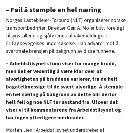
– Feil å stemple en hel næring
Norges Lastebileier-Forbund (NLF) organiserer norske
transportbedrifter. Direktør Geir A. Mo er blitt forelagt
tilsynstallene og sjåførenes tilbakemeldinger i
FriFagbevegelses undersøkelse. Han advarer mot å
svartmale bransjen på bakgrunn av disse funnene.
– Arbeidstilsynets funn viser for mange brudd,
men det er vesentlig å være klar over at
alvorligheten på bruddene varierer, fra de helt
bagatellmessige til de svært alvorlige. Å stemple
en hel næring på bakgrunn av dette blir derfor
helt feil og noe NLF tar avstand fra. Utover det
viser vi til kommentarene fra Arbeidstilsynet og
har ingen ytterligere merknader.
Morten Lien i Arbeidstilsynet understreker at