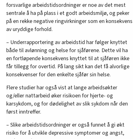
forsvarlige arbeidstidsordninger er noe av det mest
sentrale å ha på plass i et godt arbeidsmiljø, og peker
på en rekke negative ringvirkninger som en konsekvens
av uryddige forhold.
– Underrapportering av arbeidstid har følger knyttet
både til avlønning og helse for sjåførene. Dette vil ha
en fortløpende konsekvens knyttet til at sjåføren ikke
får tillegg for overtid. På lang sikt kan det få alvorlige
konsekvenser for den enkelte sjåfør sin helse.
Flere studier har også vist at lange arbeidsøkter
og/eller nattarbeid øker risikoen for hjerte- og
karsykdom, og for dødelighet av slik sykdom når den
først inntreffer.
– Slike arbeidstidsordninger er også funnet å gi økt
risiko for å utvikle depressive symptomer og angst,