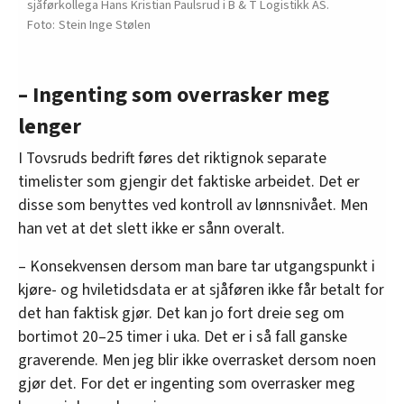
sjåførkollega Hans Kristian Paulsrud i B & T Logistikk AS.
Stein Inge Stølen
– Ingenting som overrasker meg
lenger
I Tovsruds bedrift føres det riktignok separate
timelister som gjengir det faktiske arbeidet. Det er
disse som benyttes ved kontroll av lønnsnivået. Men
han vet at det slett ikke er sånn overalt.
– Konsekvensen dersom man bare tar utgangspunkt i
kjøre- og hviletidsdata er at sjåføren ikke får betalt for
det han faktisk gjør. Det kan jo fort dreie seg om
bortimot 20–25 timer i uka. Det er i så fall ganske
graverende. Men jeg blir ikke overrasket dersom noen
gjør det. For det er ingenting som overrasker meg