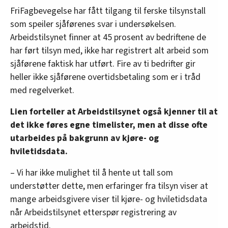
FriFagbevegelse har fått tilgang til ferske tilsynstall
som speiler sjåførenes svar i undersøkelsen.
Arbeidstilsynet finner at 45 prosent av bedriftene de
har ført tilsyn med, ikke har registrert alt arbeid som
sjåførene faktisk har utført. Fire av ti bedrifter gir
heller ikke sjåførene overtidsbetaling som er i tråd
med regelverket.
Lien forteller at Arbeidstilsynet også kjenner til at
det ikke føres egne timelister, men at disse ofte
utarbeides på bakgrunn av kjøre- og
hviletidsdata.
– Vi har ikke mulighet til å hente ut tall som
understøtter dette, men erfaringer fra tilsyn viser at
mange arbeidsgivere viser til kjøre- og hviletidsdata
når Arbeidstilsynet etterspør registrering av
arbeidstid.