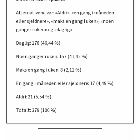
Alternativene var: «Aldri», «en gang i måneden
eller sjeldnere», «maks en gang i uken», «noen
ganger i uken» og «daglig».
Daglig: 176 (46,44 %)
Noen ganger i uken: 157 (41,42 %)
Maks en gang i uken: 8 (2,11 %)
En gang i måneden eller sjeldnere: 17 (4,49 %)
Aldri: 21 (5,54 %)
Totalt: 379 (100 %)