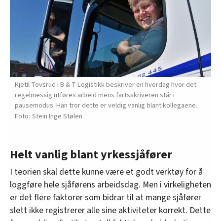
Kjetil Tovsrud i B & T Logistikk beskriver en hverdag hvor det
regelmessig utføres arbeid mens fartsskriveren står i
pausemodus. Han tror dette er veldig vanlig blant kollegaene.
Stein Inge Stølen
Helt vanlig blant yrkessjåfører
I teorien skal dette kunne være et godt verktøy for å
loggføre hele sjåførens arbeidsdag. Men i virkeligheten
er det flere faktorer som bidrar til at mange sjåfører
slett ikke registrerer alle sine aktiviteter korrekt. Dette