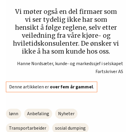
Vi møter også en del firmaer som
vi ser tydelig ikke har som
hensikt å følge reglene, selv etter
veiledning fra våre kjøre- og
hviletidskonsulenter. De ønsker vi
ikke å ha som kunde hos oss.
Hanne Nordsæter, kunde- og markedssjef i selskapet
Fartskriver AS
Denne artikkelen er
over fem år gammel
.
lønn
Anbefaling
Nyheter
Transportarbeider
sosial dumping