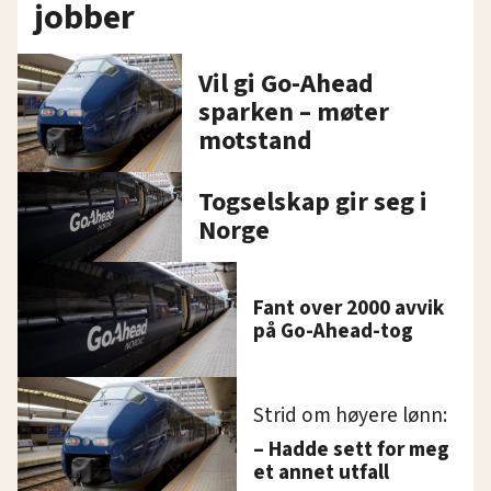
jobber
Vil gi Go-Ahead
sparken – møter
motstand
Togselskap gir seg i
Norge
Fant over 2000 avvik
på Go-Ahead-tog
Strid om høyere lønn:
– Hadde sett for meg
et annet utfall