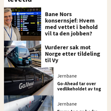
Bane Nors
konsernsjef: Hvem
med vettet i behold
vil ta den jobben?
Vurderer sak mot
Norge etter tildeling
til Vy
Jernbane
Go-Ahead tar over
vedlikeholdet av tog
Jernbane