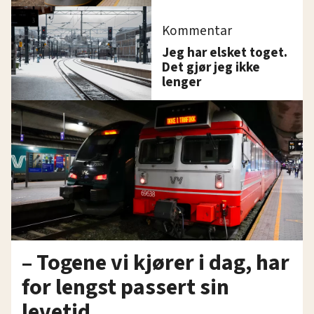
Kommentar
Jeg har elsket toget.
Det gjør jeg ikke
lenger
– Togene vi kjører i dag, har
for lengst passert sin
levetid