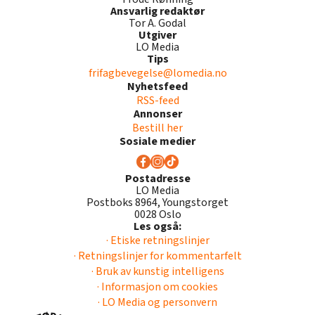
Ansvarlig redaktør
Tor A. Godal
Utgiver
LO Media
Tips
frifagbevegelse@lomedia.no
Nyhetsfeed
RSS-feed
Annonser
Bestill her
Sosiale medier
Postadresse
LO Media
Postboks 8964, Youngstorget
0028 Oslo
Les også:
· Etiske retningslinjer
· Retningslinjer for kommentarfelt
· Bruk av kunstig intelligens
· Informasjon om cookies
· LO Media og personvern