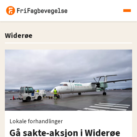
Widerøe
Lokale forhandlinger
Gå sakte-aksjon i Widerøe