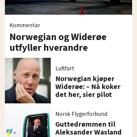
Kommentar
Norwegian og Widerøe
utfyller hverandre
Luftfart
Norwegian kjøper
Widerøe: – Nå koker
det her, sier pilot
Norsk Flygerforbund
Guttedrømmen til
Aleksander Wasland