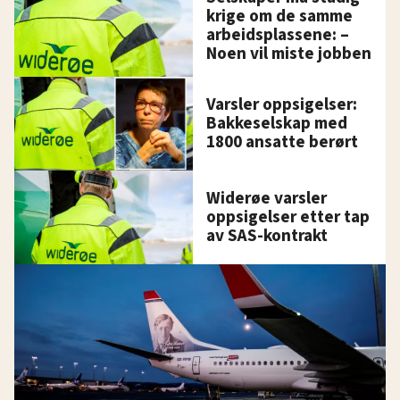
krige om de samme
arbeidsplassene: –
Noen vil miste jobben
Varsler oppsigelser:
Bakkeselskap med
1800 ansatte berørt
Widerøe varsler
oppsigelser etter tap
av SAS-kontrakt