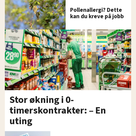
Pollenallergi? Dette
kan du kreve på jobb
Stor økning i 0-
timerskontrakter: – En
uting