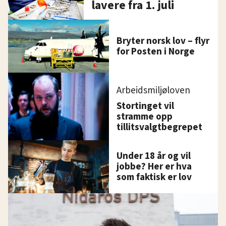
lavere fra 1. juli
Bryter norsk lov – flyr
for Posten i Norge
Arbeidsmiljøloven
Stortinget vil
stramme opp
tillitsvalgtbegrepet
Under 18 år og vil
jobbe? Her er hva
som faktisk er lov