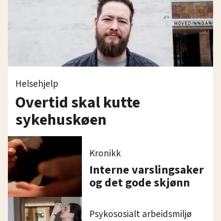
Helsehjelp
Overtid skal kutte
sykehuskøen
Kronikk
Interne varslingsaker
og det gode skjønn
Psykososialt arbeidsmiljø