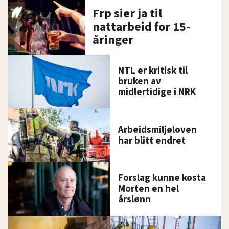
Frp sier ja til
nattarbeid for 15-
åringer
NTL er kritisk til
bruken av
midlertidige i NRK
Arbeidsmiljøloven
har blitt endret
Forslag kunne kosta
Morten en hel
årslønn