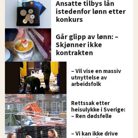
Ansatte tilbys lån
istedenfor lønn etter
konkurs
Går glipp av lønn: –
Skjønner ikke
kontrakten
– Vil vise en massiv
utnyttelse av
arbeidsfolk
Rettssak etter
heisulykke i Sverige:
– Ren dødsfelle
– Vi kan ikke drive