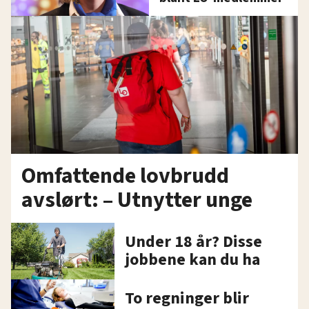
Omfattende lovbrudd
avslørt: – Utnytter unge
Under 18 år? Disse
jobbene kan du ha
To regninger blir