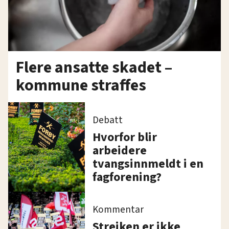
Flere ansatte skadet –
kommune straffes
Debatt
Hvorfor blir
arbeidere
tvangsinnmeldt i en
fagforening?
Kommentar
Streiken er ikke