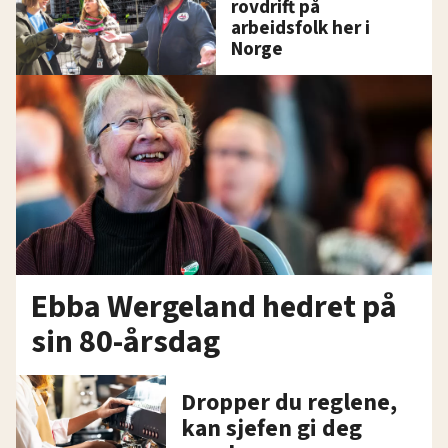
rovdrift på
arbeidsfolk her i
Norge
Ebba Wergeland hedret på
sin 80-årsdag
Dropper du reglene,
kan sjefen gi deg