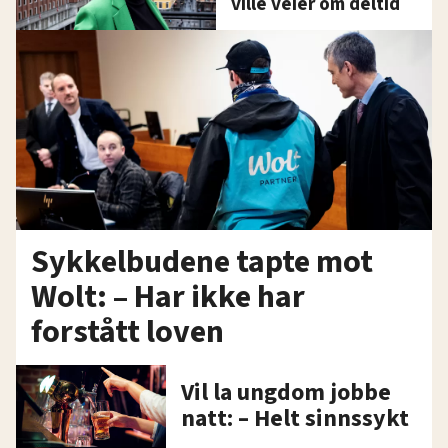
ville veier om deltid
Sykkelbudene tapte mot
Wolt: – Har ikke har
forstått loven
Vil la ungdom jobbe
natt: – Helt sinnssykt