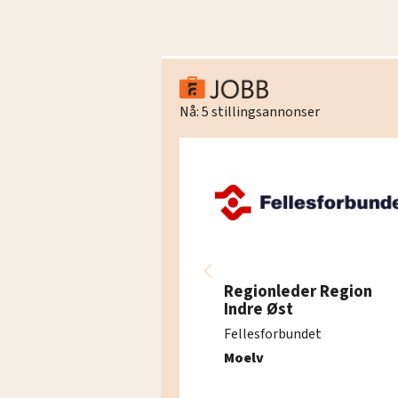
Nå:
5
stillingsannonser
Regionleder Region
Indre Øst
Fellesforbundet
Moelv