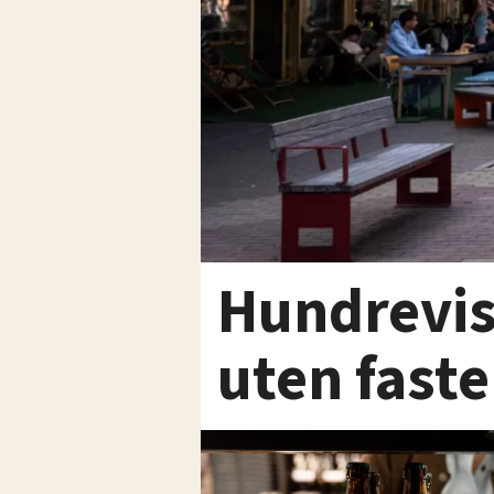
Hundrevis
uten fast