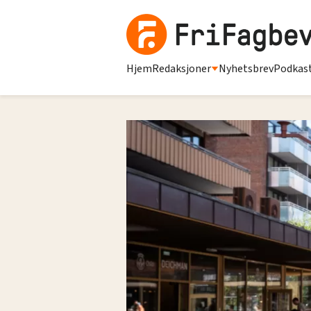
Hjem
Redaksjoner
Nyhetsbrev
Podkas