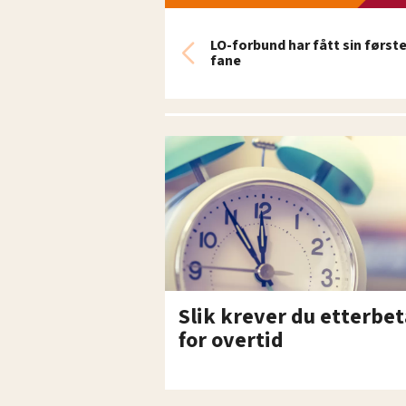
LO-forbund har fått sin først
fane
Slik krever du etterbet
for overtid