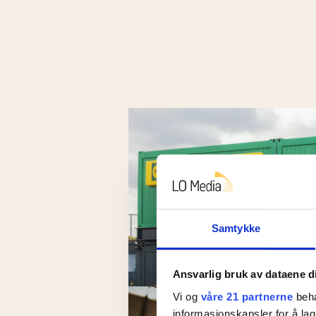
Samtykke
Ansvarlig bruk av dataene d
Vi og
våre 21 partnerne
beha
informasjonskapsler for å lag