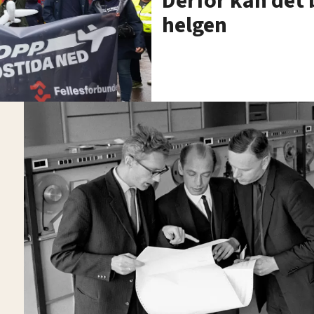
Derfor kan det b
helgen