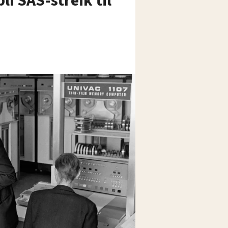
li SAS-streik til