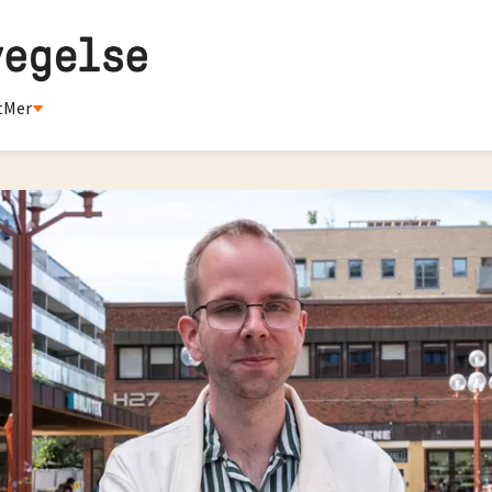
t
Mer