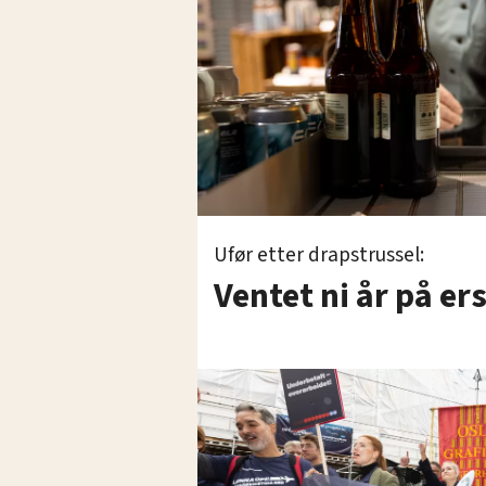
Ufør etter drapstrussel:
Ventet ni år på er