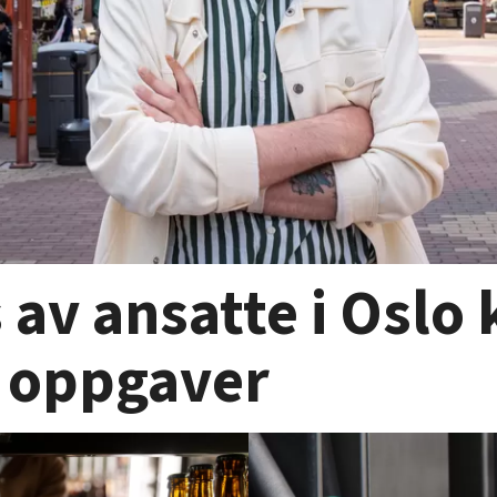
 av ansatte i Osl
e oppgaver