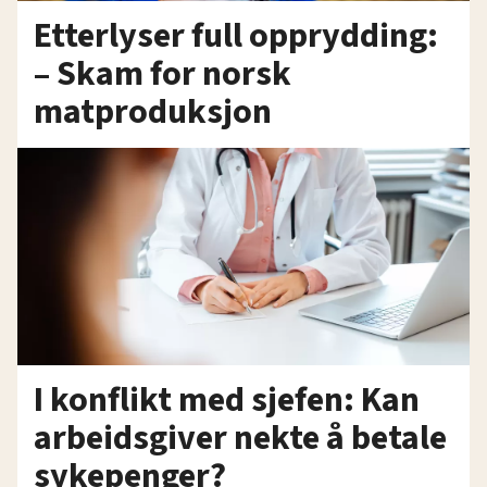
Etterlyser full opprydding:
– Skam for norsk
matproduksjon
I konflikt med sjefen: Kan
arbeidsgiver nekte å betale
sykepenger?