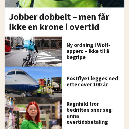
Jobber dobbelt – men får
ikke en krone i overtid
Ny ordning i Wolt-
appen: – Ikke til å
begripe
Postflyet legges ned
etter over 100 år
Ragnhild tror
bedriften snor seg
unna
overtidsbetaling