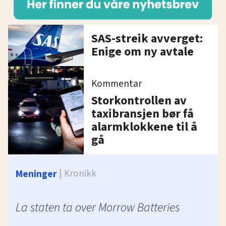
SAS-streik avverget:
Enige om ny avtale
Kommentar
Storkontrollen av
taxibransjen bør få
alarmklokkene til å
gå
Kronikk
Meninger
La staten ta over Morrow Batteries