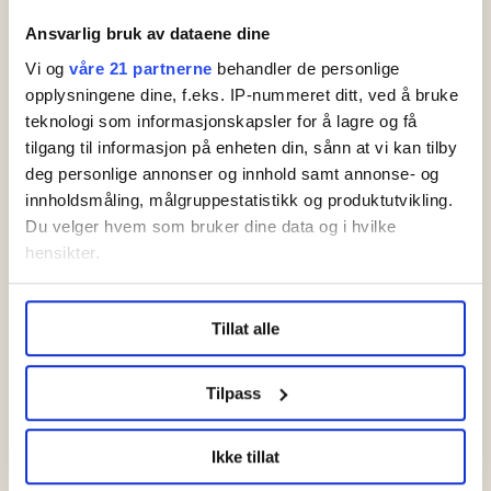
Ansvarlig bruk av dataene dine
Ufør etter
Vi og
våre 21 partnerne
behandler de personlige
drapstrussel: Ventet
opplysningene dine, f.eks. IP-nummeret ditt, ved å bruke
ni år på erstatning
teknologi som informasjonskapsler for å lagre og få
tilgang til informasjon på enheten din, sånn at vi kan tilby
deg personlige annonser og innhold samt annonse- og
innholdsmåling, målgruppestatistikk og produktutvikling.
Du velger hvem som bruker dine data og i hvilke
hensikter.
Under
mer info
kan du lese om hvordan dine personlige
Tillat alle
data behandles og hvordan du kan velge hvordan de skal
brukes. Du kan hele tiden endre eller trekke tilbake ditt
Øker lønna med 73.000: –
samtykke fra erklæringen om informasjonskapsler.
Tilpass
Mye mer enn forventet
LO Medias publikasjoner frifagbevegelse.no, hk-nytt.no
Ikke tillat
og fontene.no bruker informasjonskapsler (cookies) for å
lære hvordan våre nettsider blir brukt slik at vi tilby