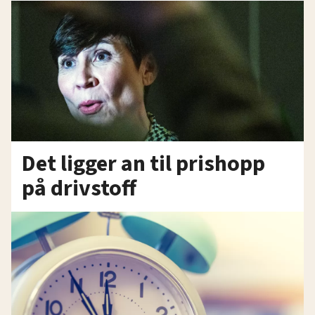
Det ligger an til prishopp
på drivstoff