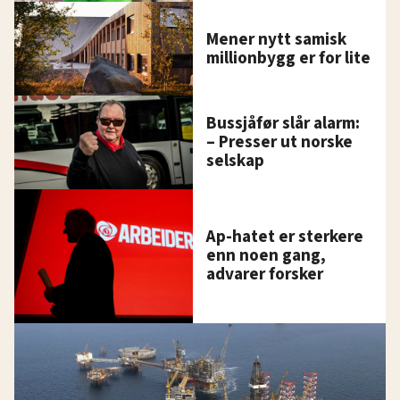
Mener nytt samisk
millionbygg er for lite
Bussjåfør slår alarm:
– Presser ut norske
selskap
Ap-hatet er sterkere
enn noen gang,
advarer forsker