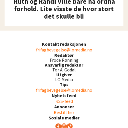
Ruth og Randi ville bare ha ordna
forhold. Lite visste de hvor stort
det skulle bli
Kontakt redaksjonen
frifagbevegelse@lomedia.no
Redaktør
Frode Rønning
Ansvarlig redaktør
Tor A. Godal
Utgiver
LO Media
Tips
frifagbevegelse@lomedia.no
Nyhetsfeed
RSS-feed
Annonser
Bestill her
Sosiale medier