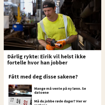
Dårlig rykte: Eirik vil helst ikke
fortelle hvor han jobber
Fått med deg disse sakene?
Mange må vente på ny lønn. Se
datoene
Må du jobbe røde dager? Her er