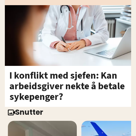
I konflikt med sjefen: Kan
arbeidsgiver nekte å betale
sykepenger?
Snutter