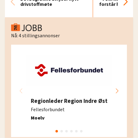
drivstoffmøte
forstår hvorfor
Nå:
4
stillingsannonser
Regionleder Region Indre Øst
Fellesforbundet
Moelv